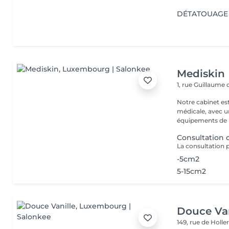
DÉTATOUAGE 
Mediskin
1, rue Guillaume
Notre cabinet es
médicale, avec un
équipements de p
Consultation
-5cm2
5-15cm2
Douce Van
149, rue de Holle