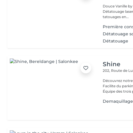
Douce Vanille by Laserl
Détatouage laser 
tatouages en...
Première cons
Détatouage so
Détatouage
Shine
202, Route de 
Découvrez notre
Facilite du park
Équipe des trois 
Demaquillage