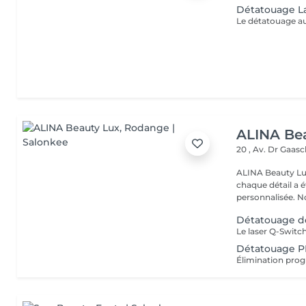
Détatouage L
ALINA Be
20 , Av. Dr Gaas
ALINA Beauty Lux
chaque détail a 
personnal
Détatouage d
Détatouage PM