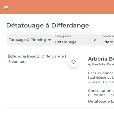
Détatouage
à
Differdange
Catégories
Choisir u
Tatouage & Piercing
Détatouage
Differ
Arboria B
4, Rue John Erne
Dans un local de
l'esthétique, du 
solarium. Le tout,
Consultation
Détatouage L