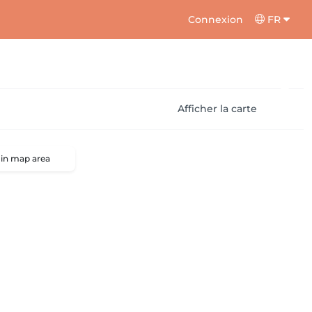
Connexion
FR
Afficher la carte
 in map area