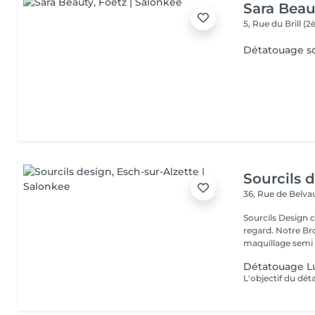
Sara Beau
5, Rue du Brill 
Détatouage so
Sourcils 
36, Rue de Belv
Sourcils Design 
regard. Notre Bro
maquillage semi 
Détatouage L