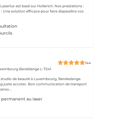
ux est basé sur Hollerich. Nos prestations :
: Une solution efficace pour faire disparaître vos
ultation
urcils
144
Luxembourg
Bereldange L-7241
 studio de beauté à Luxembourg, Bereledange.
ing juste accoter. Bon communication de transport
perso...
 permanent au laser