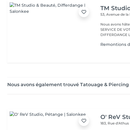
TM Studi
53, Avenue de la
Nous avons hâte de vous accu
SERVICE DE VO
D
Remontions d
Nous avons également trouvé Tatouage & Piercing 
O' ReV St
183, Rue d'Athus