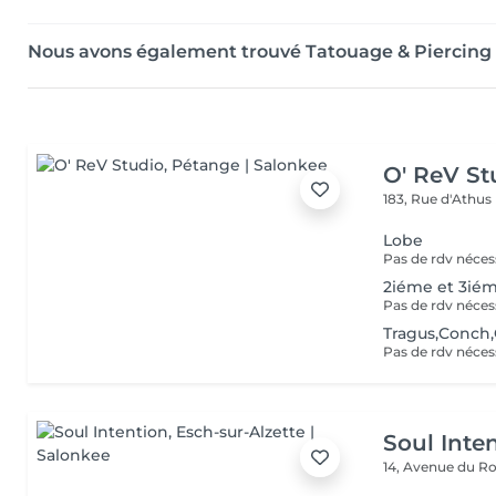
Nous avons également trouvé Tatouage & Piercing 
O' ReV St
183, Rue d'Athus
Lobe
2iéme et 3ié
Tragus,Conch,
Soul Inte
14, Avenue du Ro