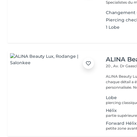
Specialistes du 
Changement d
Piercing chec
1 Lobe
ALINA Be
20 , Av. Dr Gaas
ALINA Beauty Lux
chaque détail a 
personnal
Lobe
Hélix
Forward Hélix