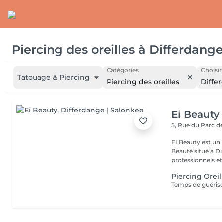
Piercing des oreilles
à
Differdang
Catégories
Choisir
Tatouage & Piercing
Piercing des oreilles
Diffe
Ei Beauty
5, Rue du Parc d
EI Beauty est un 
Beauté situé à Differd
professionnels et 
Piercing Oreil