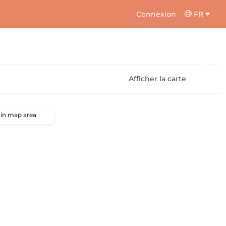
Connexion
FR
Afficher la carte
 in map area