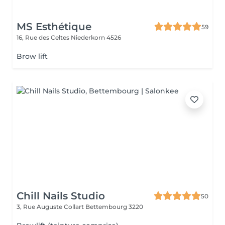
MS Esthétique
59
16, Rue des Celtes
Niederkorn 4526
Brow lift
Chill Nails Studio
50
3, Rue Auguste Collart
Bettembourg 3220