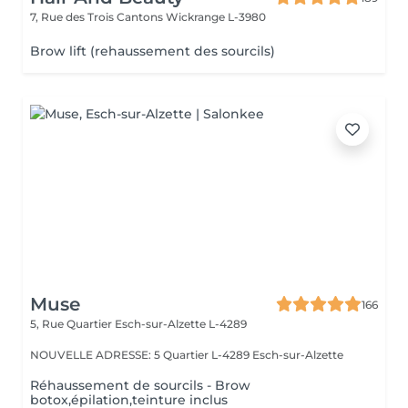
7, Rue des Trois Cantons
Wickrange L-3980
Brow lift (rehaussement des sourcils)
Muse
166
5, Rue Quartier
Esch-sur-Alzette L-4289
NOUVELLE ADRESSE: 5 Quartier L-4289 Esch-sur-Alzette
Réhaussement de sourcils - Brow
botox,épilation,teinture inclus