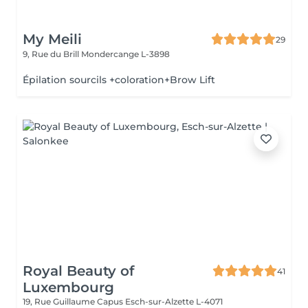
My Meili
29
9, Rue du Brill
Mondercange L-3898
Épilation sourcils +coloration+Brow Lift
Royal Beauty of
41
Luxembourg
19, Rue Guillaume Capus
Esch-sur-Alzette L-4071