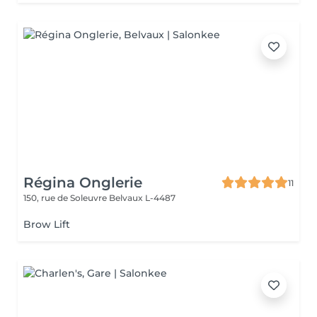
Régina Onglerie
11
150, rue de Soleuvre
Belvaux L-4487
Brow Lift