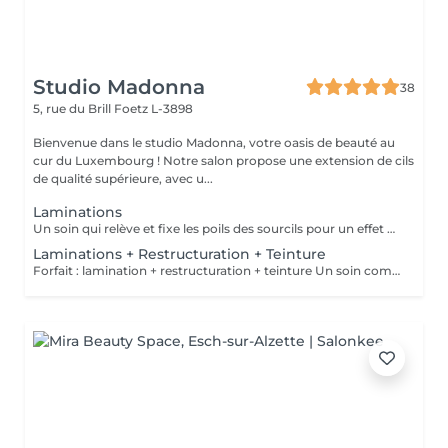
Studio Madonna
38
5, rue du Brill
Foetz L-3898
Bienvenue dans le studio Madonna, votre oasis de beauté au
cur du Luxembourg ! Notre salon propose une extension de cils
de qualité supérieure, avec u...
Laminations
Un soin qui relève et fixe les poils des sourcils pour un effet naturel, soigné et plus fourni.
Laminations + Restructuration + Teinture
Forfait : lamination + restructuration + teinture Un soin complet pour des sourcils parfaitement définis, brillants et naturels.