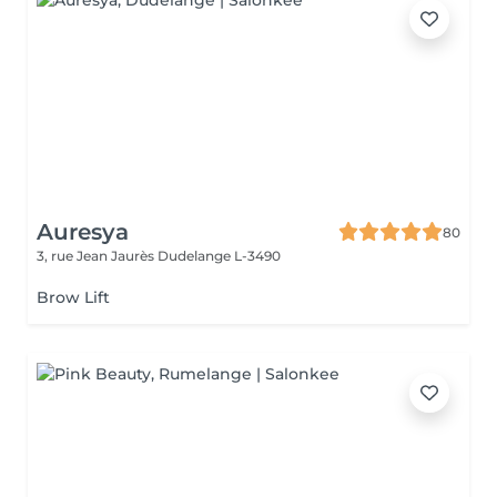
Auresya
80
3, rue Jean Jaurès
Dudelange L-3490
Brow Lift