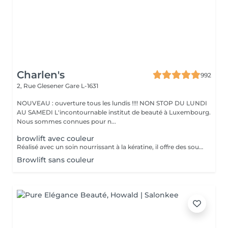
Charlen's
992
2, Rue Glesener
Gare L-1631
NOUVEAU : ouverture tous les lundis !!!! NON STOP DU LUNDI
AU SAMEDI L'incontournable institut de beauté à Luxembourg.
Nous sommes connues pour n...
browlift avec couleur
Réalisé avec un soin nourrissant à la kératine, il offre des sourcils naturels et harmonieux jusqu'à 6 à 8 semaines
Browlift sans couleur