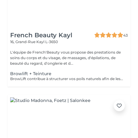
French Beauty Kayl
43
16, Grand-Rue
Kayl L-3650
L'équipe de French'Beauty vous propose des prestations de
soins du corps et du visage, de massages, d'épilations, de
beauté du regard, d'onglerie et d...
Browlift + Teinture
BrowLift contribue à structurer vos poils naturels afin de les discipliner et les assouplir une teinture et un soin sont appliqués.