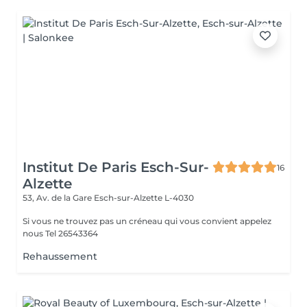
Institut De Paris Esch-Sur-
16
Alzette
53, Av. de la Gare
Esch-sur-Alzette L-4030
Si vous ne trouvez pas un créneau qui vous convient appelez
nous Tel 26543364
Rehaussement