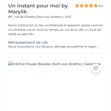
Un instant pour moi by
143
Marylik
89 , rue de l'Alzette
Esch-sur-Alzette L-4011
Notre institut est un lieu confidentiel et apaisant, pensé comme
un véritable cocon hors du temps, au cur de la ville. Ici, tout est
dédié au bien-êtr...
Rehaussement de cils
Nous recourbons vos cils pour allonger et sublimer le regard La teinture est comprise