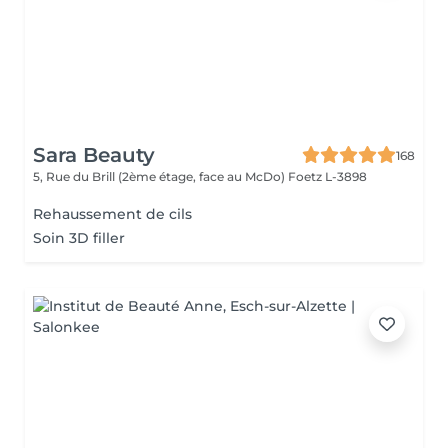
Sara Beauty
168
5, Rue du Brill (2ème étage, face au McDo)
Foetz L-3898
Rehaussement de cils
Soin 3D filler