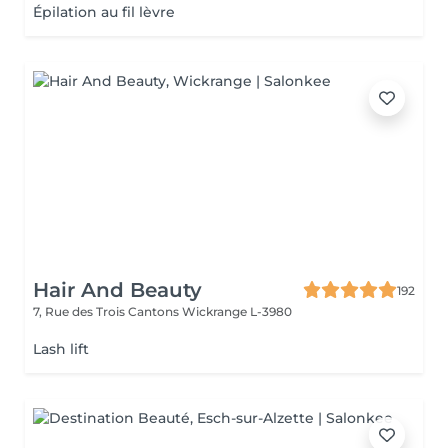
Épilation au fil lèvre
Hair And Beauty
192
7, Rue des Trois Cantons
Wickrange L-3980
Lash lift