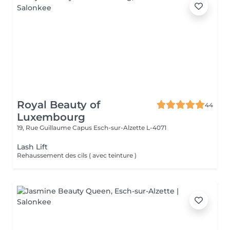
Royal Beauty of
44
Luxembourg
19, Rue Guillaume Capus
Esch-sur-Alzette L-4071
Lash Lift
Rehaussement des cils ( avec teinture )