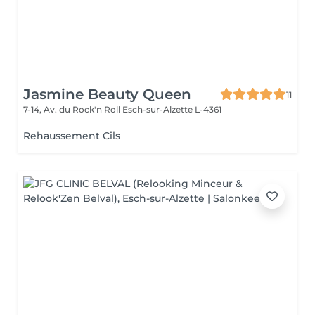
Jasmine Beauty Queen
11
7-14, Av. du Rock'n Roll
Esch-sur-Alzette L-4361
Rehaussement Cils