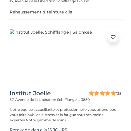
15, Avenue de la Libération
Schifflange L-3850
Réhaussement & teinture cils
Institut Joelle
125
37, Avenue de la Libération
Schifflange L-3850
Notre équipe accueillante et professionnelle vous attend pour
vous faire oublier le stress et la fatigue sous ses mains
expertes.Notre gamme de soin i...
Retouche des cils 15 JOURS