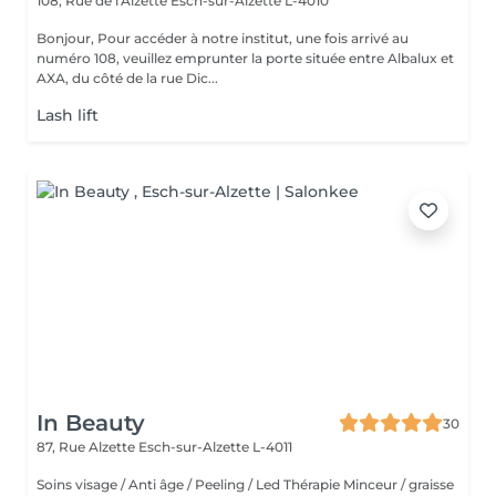
108, Rue de l'Alzette
Esch-sur-Alzette L-4010
Bonjour, Pour accéder à notre institut, une fois arrivé au
numéro 108, veuillez emprunter la porte située entre Albalux et
AXA, du côté de la rue Dic...
Lash lift
In Beauty
30
87, Rue Alzette
Esch-sur-Alzette L-4011
Soins visage / Anti âge / Peeling / Led Thérapie Minceur / graisse