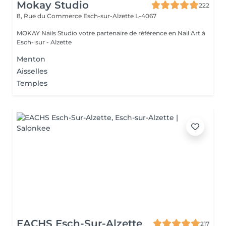
Mokay Studio
222
8, Rue du Commerce
Esch-sur-Alzette L-4067
MOKAY Nails Studio votre partenaire de référence en Nail Art à
Esch- sur - Alzette
Menton
Aisselles
Temples
EACHS Esch-Sur-Alzette
217