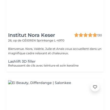
Institut Nora Keser
130
26, op de GÉIEREN
Sprinkange L-4970
Bienvenue. Nora, Valérie, Julie et Anaïs vous accueillent dans un
magnifique cadre relaxant et chaleureux.
Lashlift 3D filler
Rehaussent de cils avec teinture et soin keratine