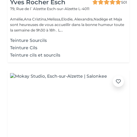
Yves Rocher Esch
501
79, Rue de l`Alzette
Esch-sur-Alzette L-4011
Amélie,Ana Cristina,Melissa,Elodie, Alexandra,Nadège et Maja
sont heureuses de vous accueillir dans la bonne humeur toute
la semaine de 9h30 à 18h . L...
Teinture Sourcils
Teinture Cils
Teinture cils et sourcils