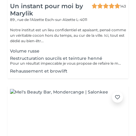
Un instant pour moi by
143
Marylik
89 , rue de l'Alzette
Esch-sur-Alzette L-4011
Notre institut est un lieu confidentiel et apaisant, pensé comme
un véritable cocon hors du temps, au cur de la ville. Ici, tout est
dédié au bien-êtr...
Volume russe
Restructuration sourcils et teinture henné
Pour un résultat impeccable je vous propose de refaire le mapping de votre sourcils pour qu il soit parfait La teinture permet un resultat net et durable
Rehaussement et browlift