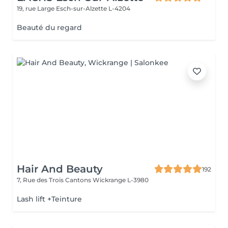
19, rue Large
Esch-sur-Alzette L-4204
Beauté du regard
Hair And Beauty
192
7, Rue des Trois Cantons
Wickrange L-3980
Lash lift +Teinture