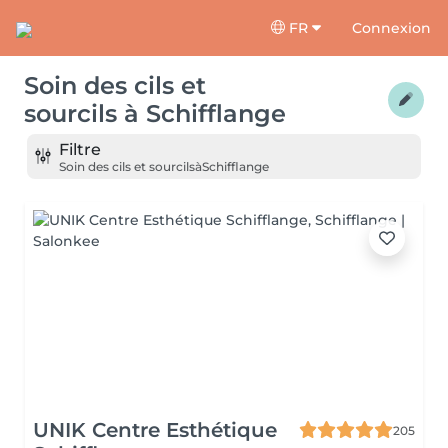
FR
Connexion
Soin des cils et
sourcils
à
Schifflange
Filtre
Soin des cils et sourcils
à
Schifflange
UNIK Centre Esthétique
205