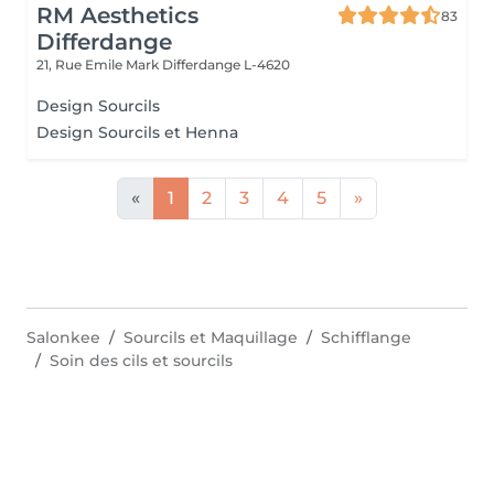
RM Aesthetics
83
Differdange
21, Rue Emile Mark
Differdange L-4620
Design Sourcils
Design Sourcils et Henna
«
1
2
3
4
5
»
Salonkee
Sourcils et Maquillage
Schifflange
Soin des cils et sourcils