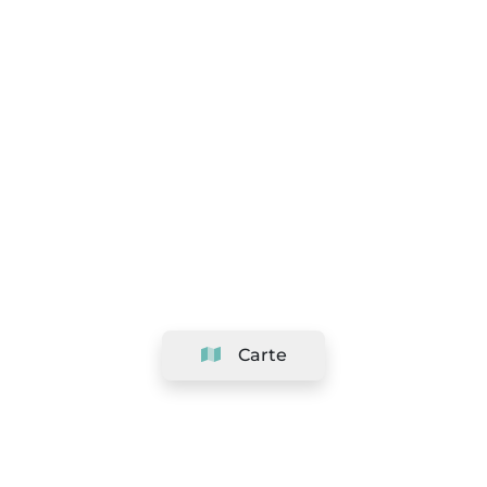
Carte
Société