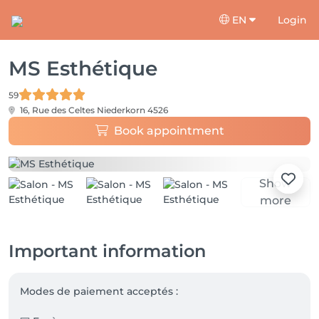
EN
Login
MS Esthétique
59
16, Rue des Celtes
Niederkorn 4526
Book appointment
Show
more
Important information
Modes de paiement acceptés : 
