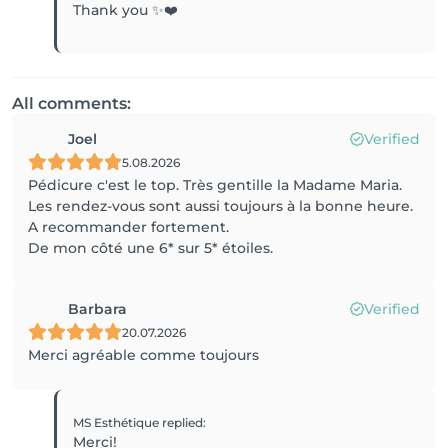
Thank you ✨❤️
All comments:
Joel
Verified
5.08.2026
Pédicure c'est le top. Très gentille la Madame Maria.
Les rendez-vous sont aussi toujours à la bonne heure.
A recommander fortement.
De mon côté une 6* sur 5* étoiles.
Barbara
Verified
20.07.2026
Merci agréable comme toujours
MS Esthétique
replied
:
Merci!