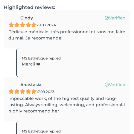
Highlighted reviews:
Cindy
Verified
29.03.2024
Pédicule médicale: très professionnel et sans me faire
du mal. Je recommende!
MS Esthétique
replied
:
Mercii ❤️
Anastasia
Verified
17.09.2023
Impeccable work, of the highest quality and long-
lasting. Always smiling, welcoming, and professional. I
highly recommend her !
MS Esthétique
replied
: