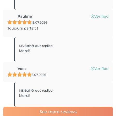
Pauline
Verified
15.07.2026
Toujours parfait !
MS Esthétique
replied
:
Merci!
Vera
Verified
6.07.2026
MS Esthétique
replied
:
Merci!
See more reviews