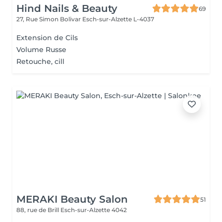
Hind Nails & Beauty
69
27, Rue Simon Bolivar
Esch-sur-Alzette L-4037
Extension de Cils
Volume Russe
Retouche, cill
MERAKI Beauty Salon
51
88, rue de Brill
Esch-sur-Alzette 4042