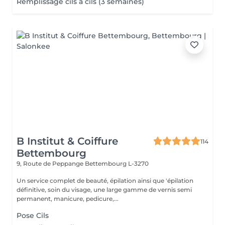
Remplissage cils à cils (3 semaines)
B Institut & Coiffure
114
Bettembourg
9, Route de Peppange
Bettembourg L-3270
Un service complet de beauté, épilation ainsi que 'épilation
définitive, soin du visage, une large gamme de vernis semi
permanent, manicure, pedicure,...
Pose Cils