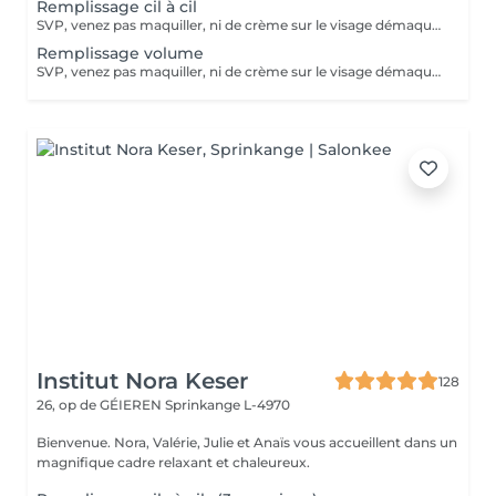
Remplissage cil à cil
SVP, venez pas maquiller, ni de crème sur le visage démaquillage sans huile svp :)
Remplissage volume
SVP, venez pas maquiller, ni de crème sur le visage démaquillage sans huile svp :)
Institut Nora Keser
128
26, op de GÉIEREN
Sprinkange L-4970
Bienvenue. Nora, Valérie, Julie et Anaïs vous accueillent dans un
magnifique cadre relaxant et chaleureux.