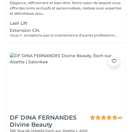
Élegance, raffinement et bien-être. Notre salon de beauté vous
offre des soins exclusifs et personnalisés, réalises avec expertise
et délicatesse, pou...
Lash Lift
Extension Cils
nous n`acceptons pas la maintenance d'autres professionnels.
DF DINA FERNANDES
40
Divine Beauty
108, Rue de l'Alzette
Esch-sur-Alzette L-4010