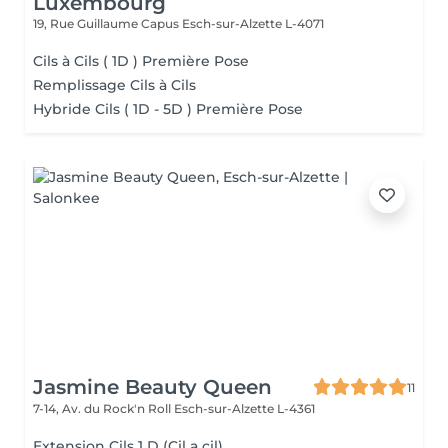
Luxembourg
19, Rue Guillaume Capus
Esch-sur-Alzette L-4071
Cils à Cils ( 1D ) Première Pose
Remplissage Cils à Cils
Hybride Cils ( 1D - 5D ) Première Pose
Jasmine Beauty Queen
11
7-14, Av. du Rock'n Roll
Esch-sur-Alzette L-4361
Extension Cils 1 D (Cil a cil)