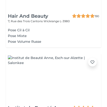
Hair And Beauty
190
7, Rue des Trois Cantons
Wickrange L-3980
Pose Cil à Cil
Pose Mixte
Pose Volume Russe