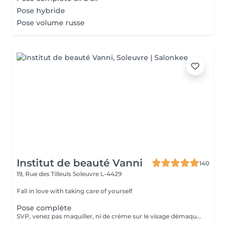
Pose hybride
Pose volume russe
Institut de beauté Vanni
140
19, Rue des Tilleuls
Soleuvre L-4429
Fall in love with taking care of yourself
Pose complète
SVP, venez pas maquiller, ni de crème sur le visage démaquillage sans huile svp :) étudiants -10€ avec une carte étudiant