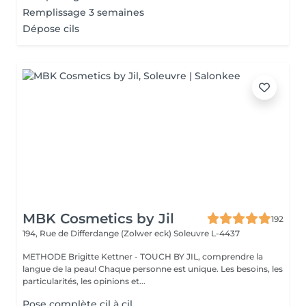
Remplissage 3 semaines
Dépose cils
MBK Cosmetics by Jil
192
194, Rue de Differdange (Zolwer eck)
Soleuvre L-4437
METHODE Brigitte Kettner - TOUCH BY JIL, comprendre la
langue de la peau! Chaque personne est unique. Les besoins, les
particularités, les opinions et...
Pose complète cil à cil