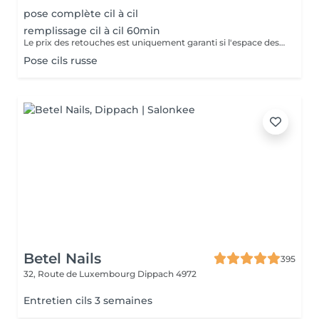
pose complète cil à cil
remplissage cil à cil 60min
Le prix des retouches est uniquement garanti si l'espace des retouches est respecté et si la cliente a respecté les consignes de soins à domicile.
Pose cils russe
Betel Nails
395
32, Route de Luxembourg
Dippach 4972
Entretien cils 3 semaines