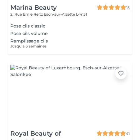
Marina Beauty
15
2, Rue Ernie Reitz
Esch-sur-Alzette L-4151
Pose cils classic
Pose cils volume
Remplissage cils
Jusqu'a 3 semaines
Royal Beauty of
41