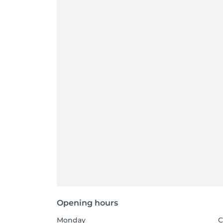
Opening hours
Monday
C