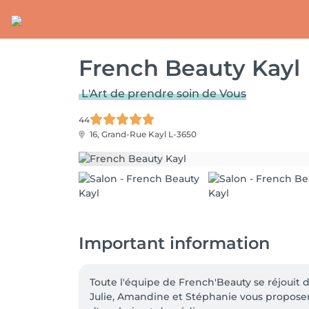
French Beauty Kayl
L'Art de prendre soin de Vous
44
16, Grand-Rue
Kayl L-3650
Important information
Toute l'équipe de French'Beauty se réjouit 
Julie, Amandine et Stéphanie vous proposent