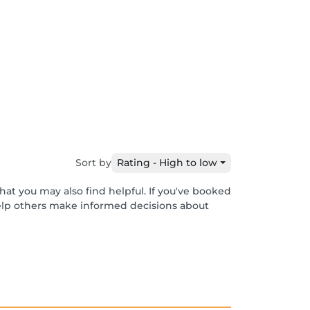
Sort by
Rating - High to low
hat you may also find helpful. If you've booked
help others make informed decisions about