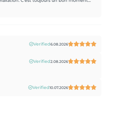
elaxation. C'est toujours un bon moment...
Verified
6.08.2026
Verified
2.08.2026
Verified
10.07.2026