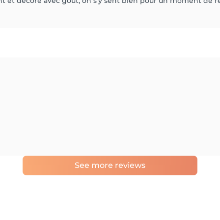
llant et décoré avec goût, on s'y sent bien pour un moment de r
See more reviews