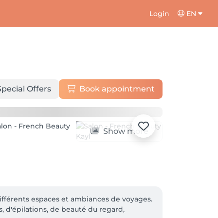
Login
EN
Special Offers
Book appointment
Show more
ifférents espaces et ambiances de voyages.

 d'épilations, de beauté du regard, 