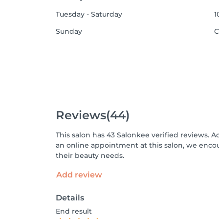
Tuesday - Saturday
1
Sunday
C
Reviews
(44)
This salon has 43 Salonkee verified reviews. A
an online appointment at this salon, we enco
their beauty needs.
Add review
Details
End result