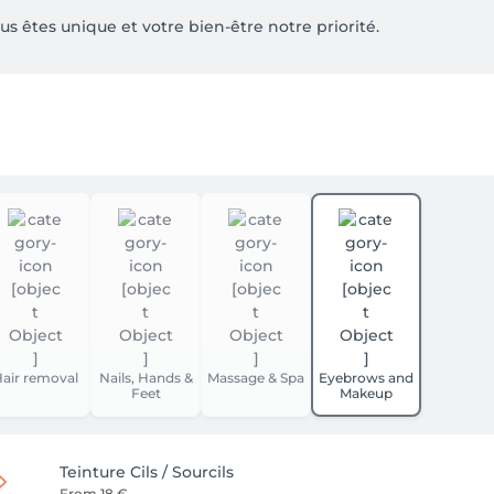
s êtes unique et votre bien-être notre priorité.

air removal
Nails, Hands &
Massage & Spa
Eyebrows and
Feet
Makeup
Teinture Cils / Sourcils
From
18 €