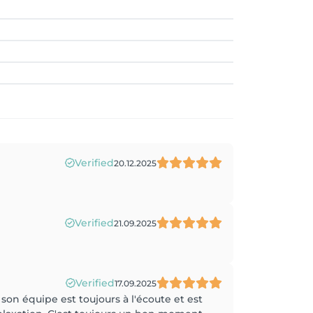
Verified
20.12.2025
Verified
21.09.2025
Verified
17.09.2025
 son équipe est toujours à l'écoute et est