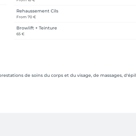
Rehaussement Cils
From
70 €
Browlift + Teinture
65 €
estations de soins du corps et du visage, de massages, d'épil