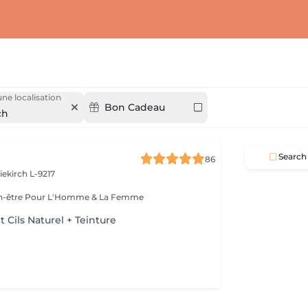
une localisation
Bon Cadeau
ch
Search
86
iekirch L-9217
Esthétique & Bien-être Pour L'Homme & La Femme
Cils Naturel + Teinture