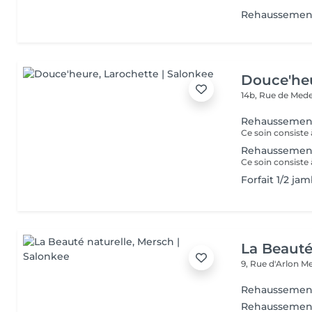
Rehaussemen
Douce'he
14b, Rue de Med
Rehaussement
Ce soin consiste 
Rehaussement
Forfait 1/2 ja
La Beauté
9, Rue d'Arlon
Me
Rehaussement 
Rehaussement