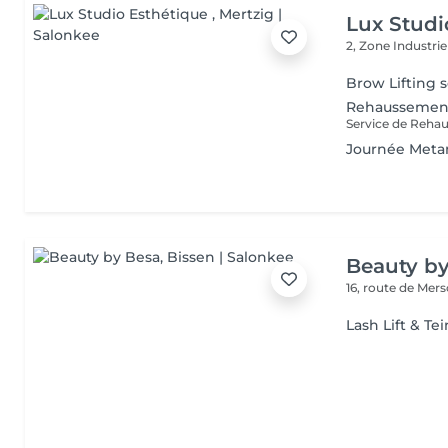
Lux Studi
2, Zone Industrie
Brow Lifting s
Rehaussement
Journée Met
Beauty b
16, route de Mer
Lash Lift & Tei