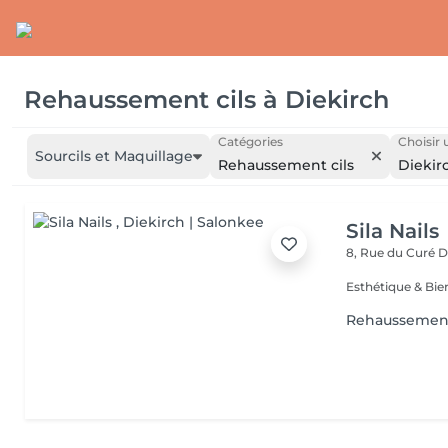
Rehaussement cils
à
Diekirch
Catégories
Choisir 
Sourcils et Maquillage
Rehaussement cils
Diekir
Sila Nails
8, Rue du Curé
D
Rehaussement 