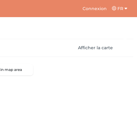
Connexion
FR
Afficher la carte
 in map area