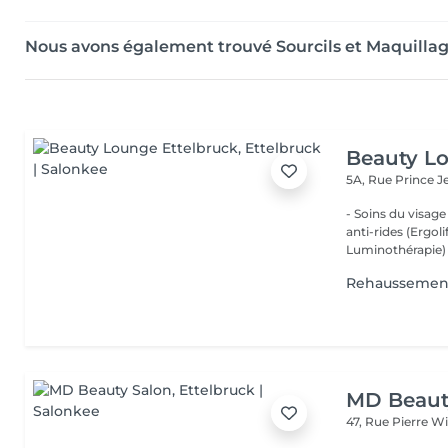
Nous avons également trouvé Sourcils et Maquillag
Beauty Lo
5A, Rue Prince 
- Soins du visage
anti-rides (Ergol
Luminothérapie) -
Rehaussemen
MD Beaut
47, Rue Pierre W