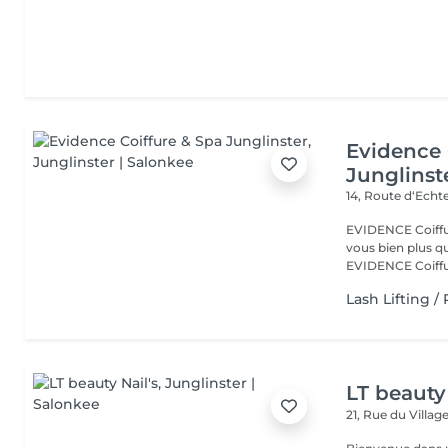
Evidence 
Junglinst
14, Route d‘Ech
EVIDENCE Coiffure 
vous bien plus qu'
EVIDENCE Coiffu.
Lash Lifting 
LT beauty 
21, Rue du Villag