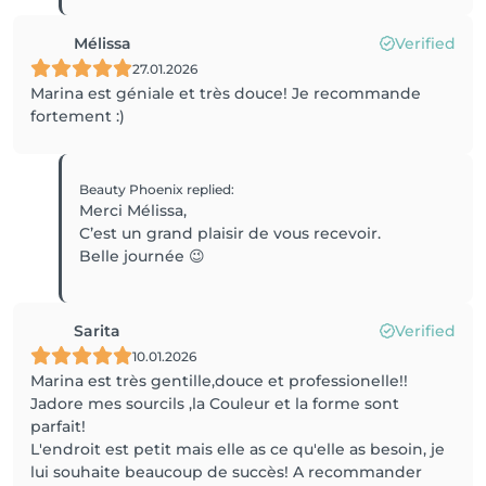
Mélissa
Verified
27.01.2026
Marina est géniale et très douce! Je recommande
fortement :)
Beauty Phoenix
replied
:
Merci Mélissa,
C’est un grand plaisir de vous recevoir.
Belle journée 😉
Sarita
Verified
10.01.2026
Marina est très gentille,douce et professionelle!!
Jadore mes sourcils ,la Couleur et la forme sont
parfait!
L'endroit est petit mais elle as ce qu'elle as besoin, je
lui souhaite beaucoup de succès! A recommander