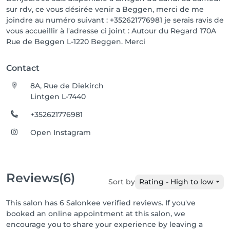
sur rdv, ce vous désirée venir a Beggen, merci de me
joindre au numéro suivant : +352621776981 je serais ravis de
vous accueillir à l'adresse ci joint : Autour du Regard 170A
Rue de Beggen L-1220 Beggen. Merci
Contact
8A, Rue de Diekirch
Lintgen L-7440
+352621776981
Open Instagram
Reviews
(6)
Sort by
Rating - High to low
This salon has 6 Salonkee verified reviews. If you've
booked an online appointment at this salon, we
encourage you to share your experience by leaving a