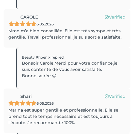
CAROLE
Verified
6.05.2026
Mme m’a bien conseillée. Elle est très sympa et très
gentille. Travail professionnel, je suis sortie satisfaite.
Beauty Phoenix
replied
:
Bonsoir Carole,Merci pour votre confiance,je
suis contente de vous avoir satisfaite.
Bonne soirée 😉
Shari
Verified
6.05.2026
Marina est super gentille et professionnelle. Elle se
prend tout le temps nécessaire et est toujours à
l'écoute. Je recommande 100%