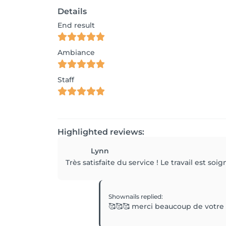
Details
End result
Ambiance
Staff
Highlighted reviews:
Lynn
Très satisfaite du service ! Le travail est so
Shownails
replied
:
🥰🥰🥰 merci beaucoup de votre 