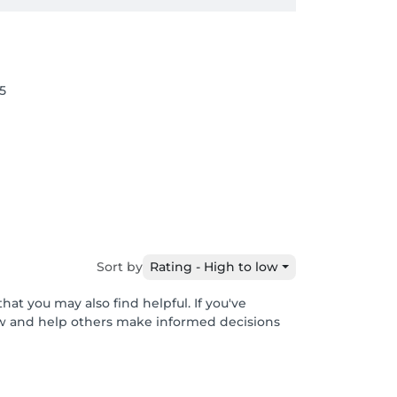
5
Sort by
Rating - High to low
hat you may also find helpful. If you've
ew and help others make informed decisions