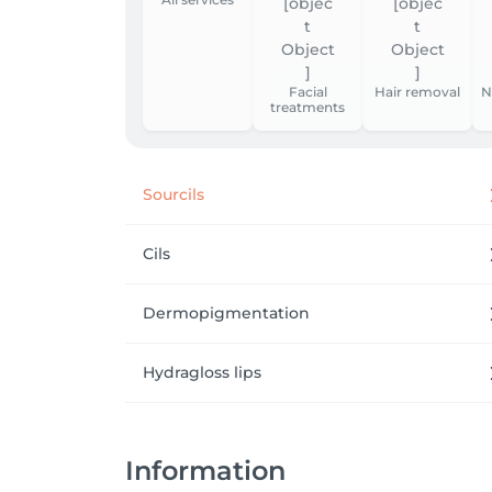
Facial
Hair removal
N
treatments
Sourcils
Cils
Dermopigmentation
Hydragloss lips
Information