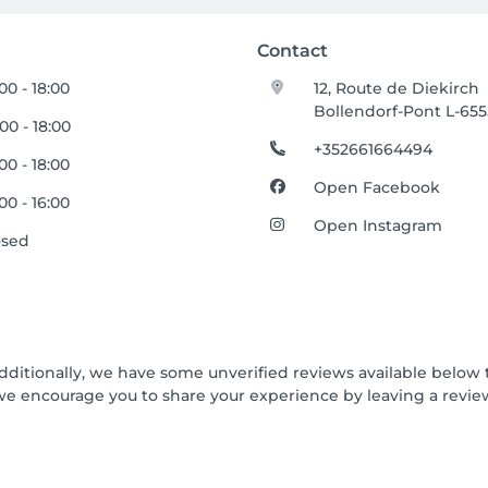
Contact
00 - 18:00
12, Route de Diekirch
Bollendorf-Pont L-655
00 - 18:00
+352661664494
00 - 18:00
Open Facebook
00 - 16:00
Open Instagram
osed
Additionally, we have some unverified reviews available below t
we encourage you to share your experience by leaving a revi