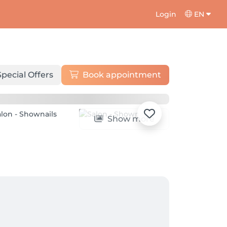
Login
EN
Special Offers
Book appointment
Show more