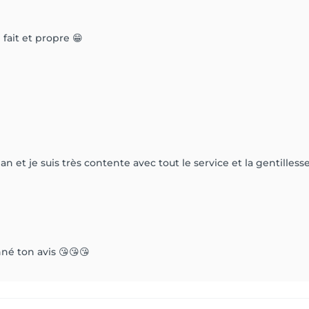
fait et propre 😁
n an et je suis très contente avec tout le service et la gentille
né ton avis 😘😘😘