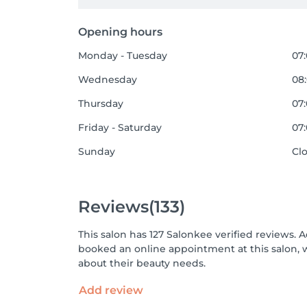
Opening hours
Monday - Tuesday
07:
Wednesday
08:
Thursday
07:
Friday - Saturday
07:
Sunday
Cl
Reviews
(133)
This salon has 127 Salonkee verified reviews. 
booked an online appointment at this salon, 
about their beauty needs.
Add review