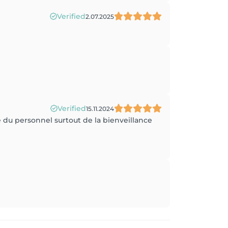
Verified
2.07.2025
Verified
15.11.2024
sse du personnel surtout de la bienveillance