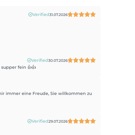
Verified
31.07.2026
Verified
30.07.2026
supper fein 👍👍
t mir immer eine Freude, Sie willkommen zu
Verified
29.07.2026