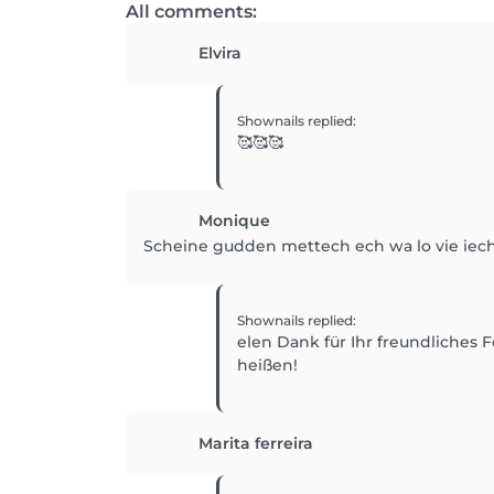
All comments:
Elvira
Shownails
replied
:
🥰🥰🥰
Monique
Scheine gudden mettech ech wa lo vie iech
Shownails
replied
:
elen Dank für Ihr freundliches 
heißen!
Marita ferreira