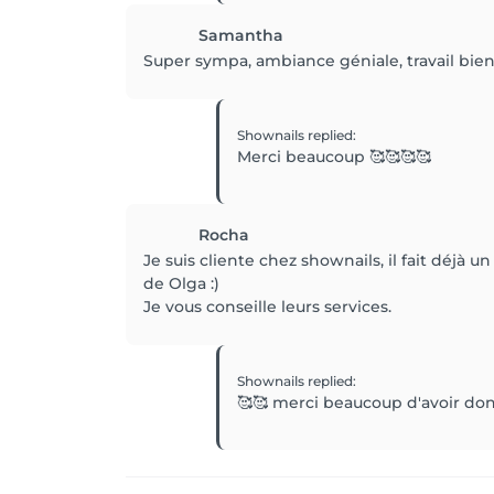
Samantha
Super sympa, ambiance géniale, travail bien 
Shownails
replied
:
Merci beaucoup 🥰🥰🥰🥰
Rocha
Je suis cliente chez shownails, il fait déjà u
de Olga :)
Je vous conseille leurs services.
Shownails
replied
:
🥰🥰 merci beaucoup d'avoir don