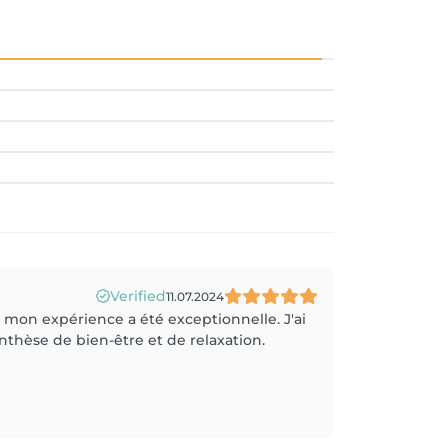
Verified
11.07.2024
ue mon expérience a été exceptionnelle. J'ai
nthèse de bien-être et de relaxation.