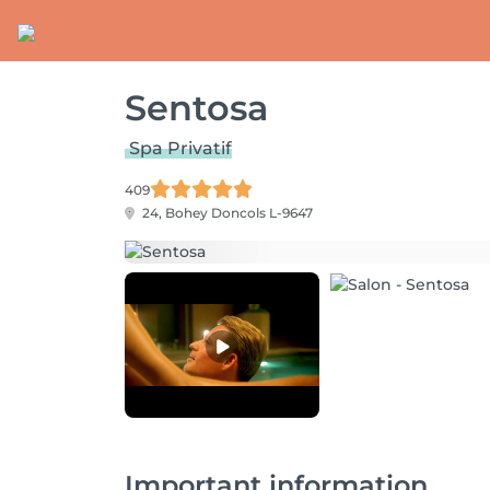
Sentosa
Spa Privatif
409
24, Bohey
Doncols L-9647
Important information