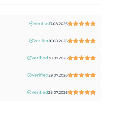
Verified
7.08.2026
Verified
6.08.2026
Verified
30.07.2026
Verified
29.07.2026
Verified
28.07.2026