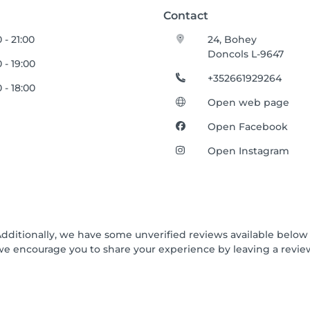
Contact
 - 21:00
24, Bohey
Doncols L-9647
0 - 19:00
+352661929264
0 - 18:00
Open web page
Open Facebook
Open Instagram
Additionally, we have some unverified reviews available below t
we encourage you to share your experience by leaving a revi