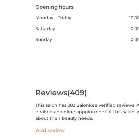
Opening hours
Monday - Friday
10:00
Saturday
10:0
Sunday
10:0
Reviews
(409)
This salon has 383 Salonkee verified reviews. 
booked an online appointment at this salon, 
about their beauty needs.
Add review