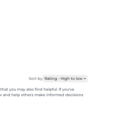
Sort by
Rating - High to low
hat you may also find helpful. If you've
ew and help others make informed decisions