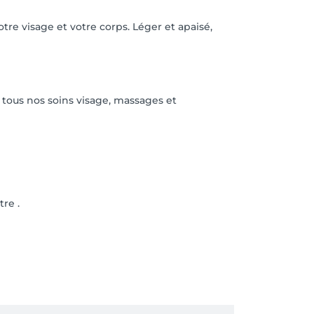
re visage et votre corps. Léger et apaisé,
 tous nos soins visage, massages et
re .