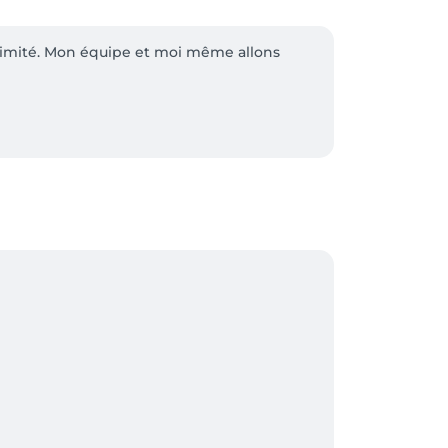
ntimité. Mon équipe et moi même allons 
tre .
