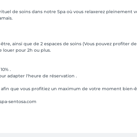
ituel de soins dans notre Spa où vous relaxerez pleinement vot
amais.
être, ainsi que de 2 espaces de soins (Vous pouvez profiter de
 louer pour 2h ou plus.
10% .
our adapter l'heure de réservation .
 , afin que vous profitiez un maximum de votre moment bien-êt
o@spa-sentosa.com