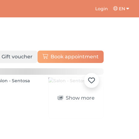
Login
EN
Gift voucher
Book appointment
Show more