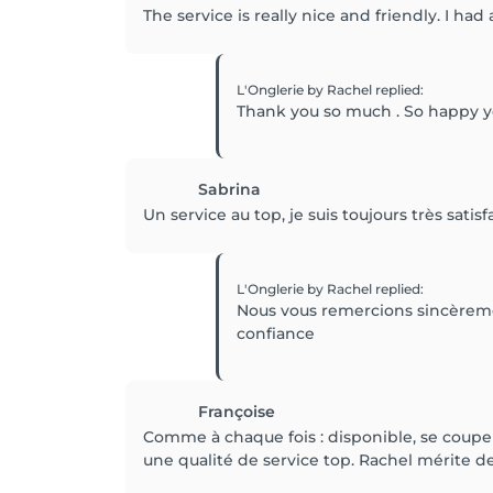
The service is really nice and friendly. I ha
L'Onglerie by Rachel
replied
:
Thank you so much . So happy y
Sabrina
Un service au top, je suis toujours très satis
L'Onglerie by Rachel
replied
:
Nous vous remercions sincèrement
confiance
Françoise
Comme à chaque fois : disponible, se coupe 
une qualité de service top. Rachel mérite des