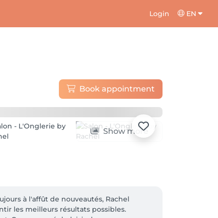
Login
EN
Book appointment
Show more
ujours à l'affût de nouveautés, Rachel 
r les meilleurs résultats possibles. 