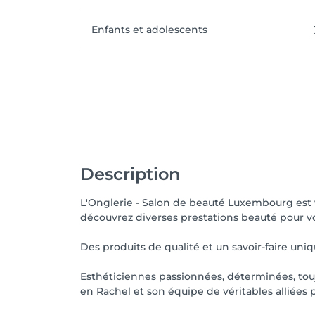
Enfants et adolescents
Description
L'Onglerie - Salon de beauté Luxembourg est v
découvrez diverses prestations beauté pour vot
Des produits de qualité et un savoir-faire un
Esthéticiennes passionnées, déterminées, touj
en Rachel et son équipe de véritables alliées p