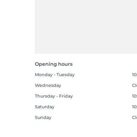
Opening hours
Monday - Tuesday
10
Wednesday
C
Thursday - Friday
10
Saturday
10
Sunday
C