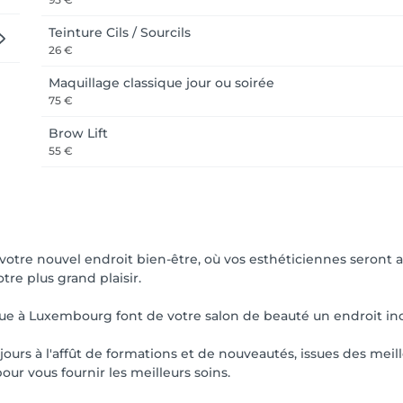
Teinture Cils / Sourcils
26 €
Maquillage classique jour ou soirée
75 €
Brow Lift
55 €
otre nouvel endroit bien-être, où vos esthéticiennes seront a
re plus grand plaisir.
ique à Luxembourg font de votre salon de beauté un endroit i
ours à l'affût de formations et de nouveautés, issues des meil
our vous fournir les meilleurs soins.