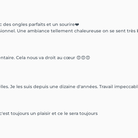
des ongles parfaits et un sourire❤️
fessionnel. Une ambiance tellement chaleureuse on se sent trè
aire. Cela nous va droit au cœur 😍😍😍
les. Je les suis depuis une dizaine d'années. Travail impeccabl
est toujours un plaisir et ce le sera toujours