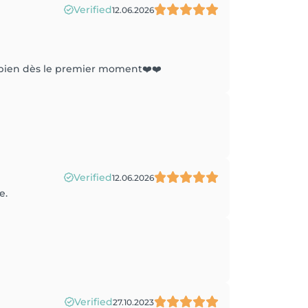
Verified
12.06.2026
s bien dès le premier moment❤️❤️
Verified
12.06.2026
e.
Verified
27.10.2023