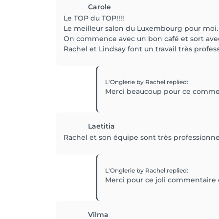
Carole
Le TOP du TOP!!!!
Le meilleur salon du Luxembourg pour moi.
On commence avec un bon café et sort avec 
Rachel et Lindsay font un travail très pro
L'Onglerie by Rachel
replied
:
Merci beaucoup pour ce comment
Laetitia
Rachel et son équipe sont très professionnel
L'Onglerie by Rachel
replied
:
Merci pour ce joli commentaire c'
Vilma