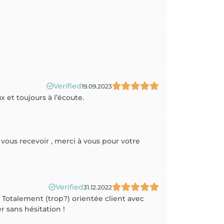
Verified
19.09.2023
x et toujours à l’écoute.
vous recevoir , merci à vous pour votre
Verified
31.12.2022
 Totalement (trop?) orientée client avec
r sans hésitation !