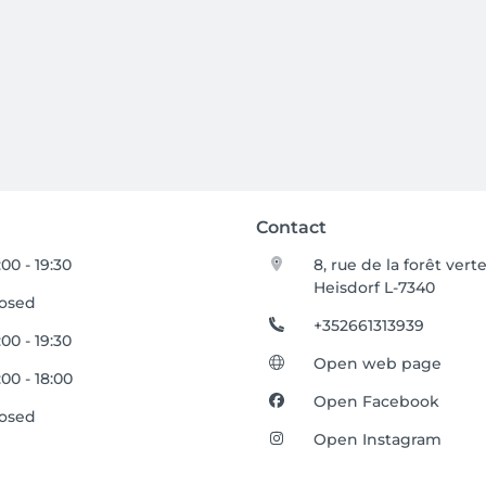
Contact
:00 - 19:30
8, rue de la forêt vert
Heisdorf L-7340
losed
+352661313939
:00 - 19:30
Open web page
:00 - 18:00
Open Facebook
losed
Open Instagram