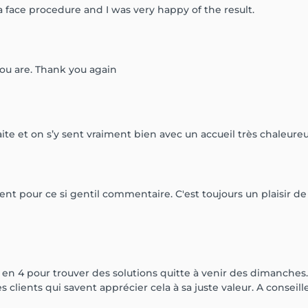
d a face procedure and I was very happy of the result.
ou are. Thank you again
faite et on s’y sent vraiment bien avec un accueil très chaleureu
 pour ce si gentil commentaire. C'est toujours un plaisir de 
en 4 pour trouver des solutions quitte à venir des dimanches.
 clients qui savent apprécier cela à sa juste valeur. A conseille