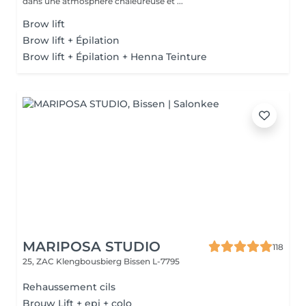
dans une atmosphère chaleureuse et ...
Brow lift
Brow lift + Épilation
Brow lift + Épilation + Henna Teinture
MARIPOSA STUDIO
118
25, ZAC Klengbousbierg
Bissen L-7795
Rehaussement cils
Brouw Lift + epi + colo