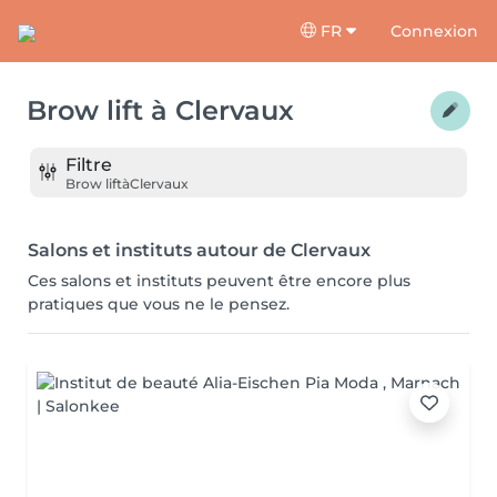
FR
Connexion
Brow lift
à
Clervaux
Filtre
Brow lift
à
Clervaux
Salons et instituts autour de Clervaux
Ces salons et instituts peuvent être encore plus
pratiques que vous ne le pensez.