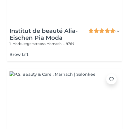
Institut de beauté Alia-
62
Eischen Pia Moda
1, Marbuergerstrooss
Marnach L-9764
Brow Lift