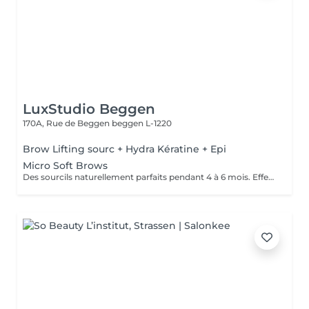
LuxStudio Beggen
170A, Rue de Beggen
beggen L-1220
Brow Lifting sourc + Hydra Kératine + Epi
Micro Soft Brows
Des sourcils naturellement parfaits pendant 4 à 6 mois. Effet maquillé léger et élégant, sans engagement lourd. Idéal pour sublimer le regard en toute simplicité.