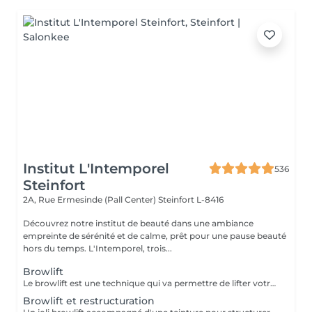
Institut L'Intemporel
536
Steinfort
2A, Rue Ermesinde (Pall Center)
Steinfort L-8416
Découvrez notre institut de beauté dans une ambiance
empreinte de sérénité et de calme, prêt pour une pause beauté
hors du temps. L'Intemporel, trois...
Browlift
Le browlift est une technique qui va permettre de lifter votre regard en travaillant sur le positionnement de vos sourcils, la forme et la couleur. Un regard ouvert et pétillant pour 4 à 6 semaines.
Browlift et restructuration