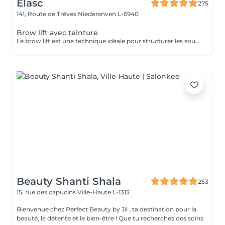
Elasc
275
141, Route de Trèves
Niederanven L-6940
Brow lift avec teinture
Le brow lift est une technique idéale pour structurer les sourcils ainsi que pour les rendre plus volumineux. Tenue : environ 5 semaines.
Beauty Shanti Shala
253
15, rue des capucins
Ville-Haute L-1313
Bienvenue chez Perfect Beauty by Jil , ta destination pour la
beauté, la détente et le bien-être ! Que tu recherches des soins