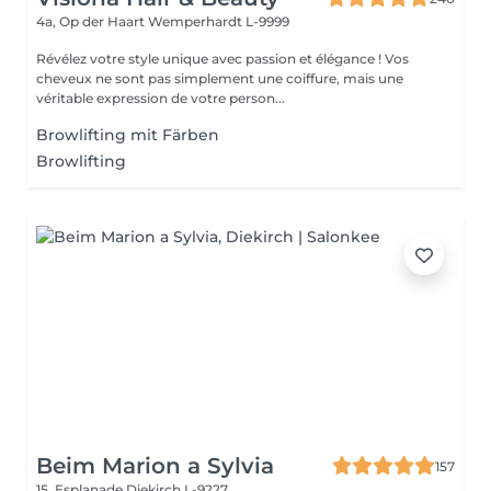
4a, Op der Haart
Wemperhardt L-9999
Révélez votre style unique avec passion et élégance ! Vos
cheveux ne sont pas simplement une coiffure, mais une
véritable expression de votre person...
Browlifting mit Färben
Browlifting
Beim Marion a Sylvia
157
15, Esplanade
Diekirch L-9227