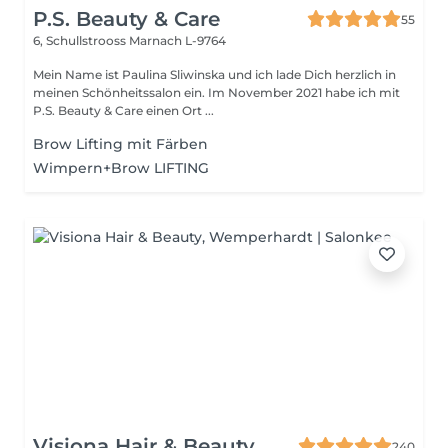
P.S. Beauty & Care
55
6, Schullstrooss
Marnach L-9764
Mein Name ist Paulina Sliwinska und ich lade Dich herzlich in
meinen Schönheitssalon ein. Im November 2021 habe ich mit
P.S. Beauty & Care einen Ort ...
Brow Lifting mit Färben
Wimpern+Brow LIFTING
Visiona Hair & Beauty
240