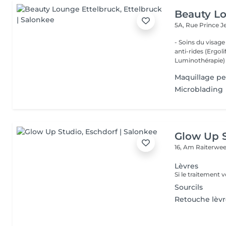
Beauty Lo
5A, Rue Prince 
- Soins du visage
anti-rides (Ergol
Luminothérapie) -
Maquillage p
Microblading
Glow Up 
16, Am Raiterwe
Lèvres
Sourcils
Retouche lèvr