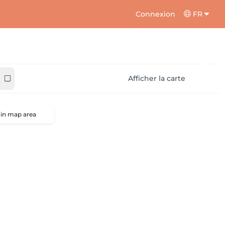
Connexion
FR
Afficher la carte
 in map area