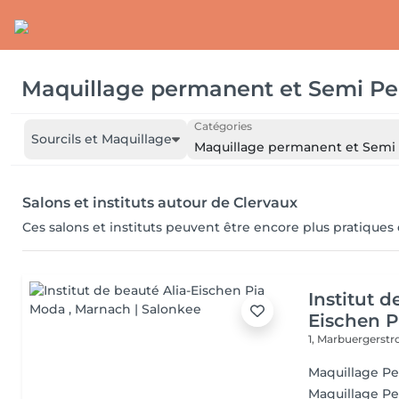
Maquillage permanent et Semi P
Catégories
Sourcils et Maquillage
Maquillage permanent et Sem
Salons et instituts autour de Clervaux
Ces salons et instituts peuvent être encore plus pratiques
Institut d
Eischen 
1, Marbuergerst
Maquillage Pe
Maquillage P