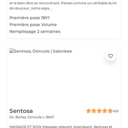
et le bien-être se rencontrent. Pensé comme un véritable écrin
de douceur, notre espa...
Première pose 1BY1
Première pose Volume
Remplissage 2 semaines
Sentosa
410
24, Bohey
Doncols L-9647
MASSAGE ET SOIN Massage relaxant, énergisant, destress et