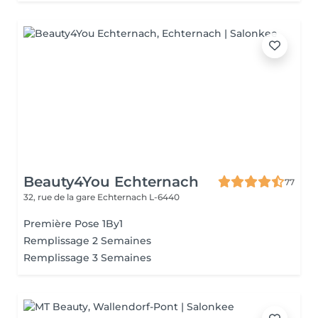
Beauty4You Echternach
77
32, rue de la gare
Echternach L-6440
Première Pose 1By1
Remplissage 2 Semaines
Remplissage 3 Semaines