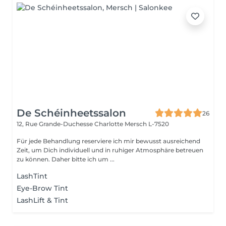
De Schéinheetssalon
26
12, Rue Grande-Duchesse Charlotte
Mersch L-7520
Für jede Behandlung reserviere ich mir bewusst ausreichend
Zeit, um Dich individuell und in ruhiger Atmosphäre betreuen
zu können. Daher bitte ich um ...
LashTint
Eye-Brow Tint
LashLift & Tint