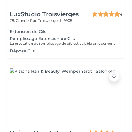
LuxStudio Troisvierges
4
78, Grande-Rue
Troisvierges L-9905
Extension de Cils
Remplissage Extension de Cils
La prestation de remplissage de cils est valable uniquement pour les clients ayant réalisé leur première pose chez LuxStudio. Si vous avez fait votre première pose dans un autre salon, vous devrez réserver une pose complète de cils afin de bénéficier de notre garantie, même pour les cils que vous avez déjà.
Dépose Cils