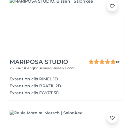
MARIPOSA STUDIO
118
25, ZAC Klengbousbierg
Bissen L-7795
Extention cils RIMEL 1D
Extention cils BRAZIL 2D
Extention cils EGYPT 5D