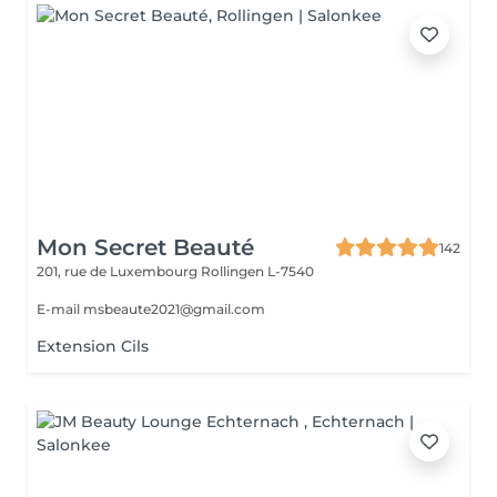
Mon Secret Beauté
142
201, rue de Luxembourg
Rollingen L-7540
E-mail msbeaute2021@gmail.com
Extension Cils