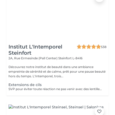
Institut L'Intemporel
538
Steinfort
2A, Rue Ermesinde (Pall Center)
Steinfort L-8416
Découvrez notre institut de beauté dans une ambiance
empreinte de sérénité et de calme, prêt pour une pause beauté
hors du temps. L'Intemporel, trois...
Extensions de cils
SVP pour éviter toute réaction ne pas venir avec des lentilles de contact ou prévoir le nécessaire pour les retirer avant la prestation.