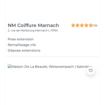
NM Coiffure Marnach
216
2, rue de Marbourg
Marnach L-9764
Pose extension
Remplissage cils
Dépose extensions