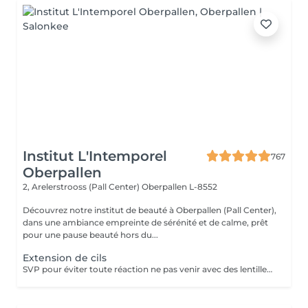
Institut L'Intemporel
767
Oberpallen
2, Arelerstrooss (Pall Center)
Oberpallen L-8552
Découvrez notre institut de beauté à Oberpallen (Pall Center),
dans une ambiance empreinte de sérénité et de calme, prêt
pour une pause beauté hors du...
Extension de cils
SVP pour éviter toute réaction ne pas venir avec des lentilles de contact ou prévoir le nécessaire pour les retirer avant la prestation