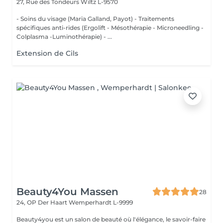
27, Rue des Tondeurs
Wiltz L-9570
- Soins du visage (Maria Galland, Payot) - Traitements
spécifiques anti-rides (Ergolift - Mésothérapie - Microneedling -
Colplasma -Luminothérapie) - ...
Extension de Cils
Beauty4You Massen
28
24, OP Der Haart
Wemperhardt L-9999
Beauty4you est un salon de beauté où l'élégance, le savoir-faire