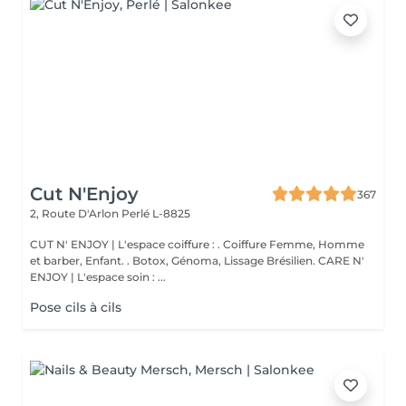
Cut N'Enjoy
367
2, Route D'Arlon
Perlé L-8825
CUT N' ENJOY | L'espace coiffure : . Coiffure Femme, Homme
et barber, Enfant. . Botox, Génoma, Lissage Brésilien. CARE N'
ENJOY | L'espace soin : ...
Pose cils à cils