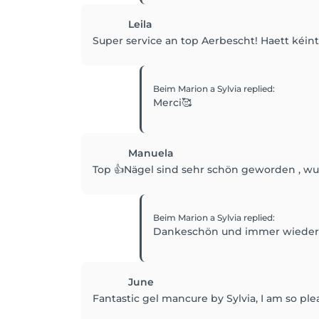
Leila
Super service an top Aerbescht! Haett kéin
Beim Marion a Sylvia
replied
:
Merci🥰
Manuela
Top 👍Nägel sind sehr schön geworden , wur
Beim Marion a Sylvia
replied
:
Dankeschön und immer wieder
June
Fantastic gel mancure by Sylvia, I am so ple