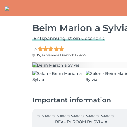
Beim Marion a Sylvi
Entspannung ist ein Geschenk!
157
15, Esplanade
Diekirch L-9227
Important information
✨ New ✨ New ✨New ✨ New ✨ New ✨ 

                BEAUTY ROOM BY SYLVIA
