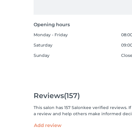
Opening hours
Monday - Friday
08:00
Saturday
09:00
Sunday
Clos
Reviews
(157)
This salon has 157 Salonkee verified reviews.
a review and help others make informed decis
Add review