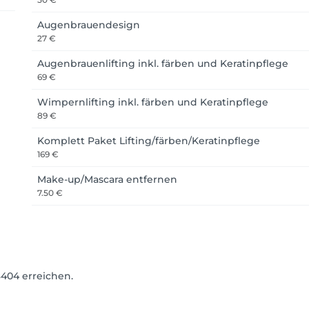
Augenbrauendesign
27 €
Augenbrauenlifting inkl. färben und Keratinpflege
69 €
Wimpernlifting inkl. färben und Keratinpflege
89 €
Komplett Paket Lifting/färben/Keratinpflege
169 €
Make-up/Mascara entfernen
7.50 €
404 erreichen.