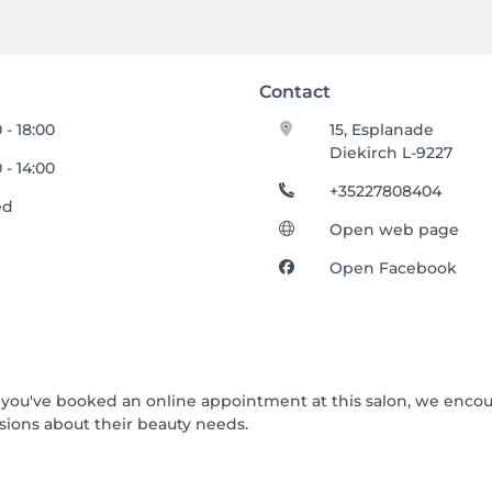
Contact
 - 18:00
15, Esplanade
Diekirch L-9227
 - 14:00
+35227808404
ed
Open web page
Open Facebook
 If you've booked an online appointment at this salon, we enco
ions about their beauty needs.