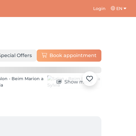
Login
EN
Special Offers
Book appointment
Show more