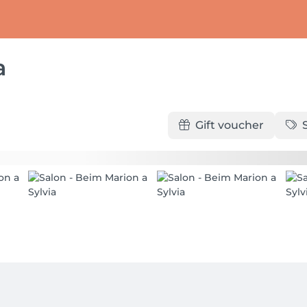
a
Gift voucher