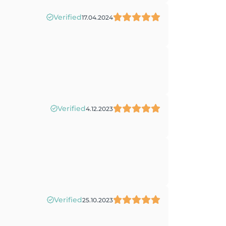
Verified
17.04.2024
Verified
4.12.2023
Verified
25.10.2023