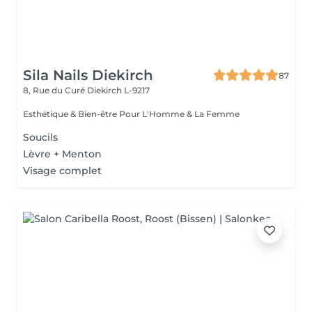
Sila Nails Diekirch
87
8, Rue du Curé
Diekirch L-9217
Esthétique & Bien-être Pour L'Homme & La Femme
Soucils
Lèvre + Menton
Visage complet