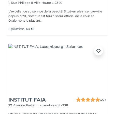
1, Rue Philippe II
Ville-Haute L-2340
L'excellence au service de la beauté! Situé en plein centre-ville
depuis 1970, l'institut est fournisseur officiel de la cour et
également le plus an...
Epilation au fil
INSTITUT FAIA
459
27, Avenue Pasteur
Luxembourg L-2311
Située au coeur du Limpertsberg, notre institut de beauté