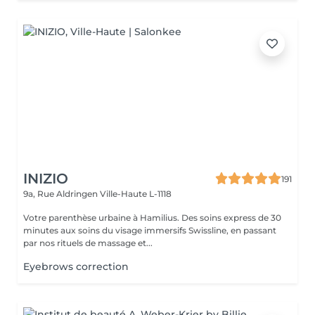
INIZIO
191
9a, Rue Aldringen
Ville-Haute L-1118
Votre parenthèse urbaine à Hamilius. Des soins express de 30
minutes aux soins du visage immersifs Swissline, en passant
par nos rituels de massage et...
Eyebrows correction