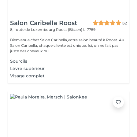
Salon Caribella Roost
132
8, route de Luxembourg
Roost (Bissen) L-7759
Bienvenue chez Salon Caribella,votre salon beauté à Roost. Au
Salon Caribella, chaque cliente est unique. Ici, on ne fait pas
juste des cheveux ou...
Sourcils
Lèvre supérieur
Visage complet