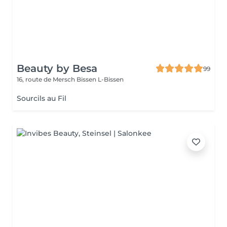
Beauty by Besa
99
16, route de Mersch
Bissen L-Bissen
Sourcils au Fil