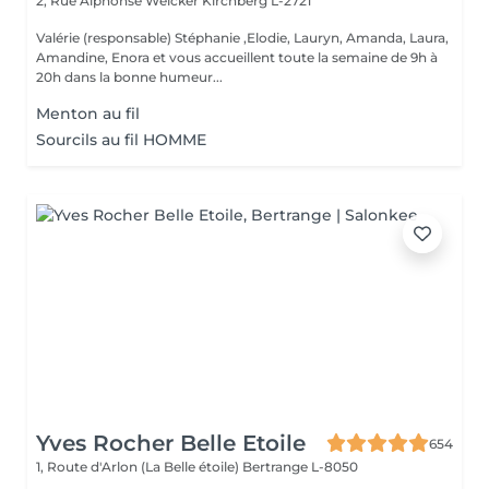
2, Rue Alphonse Weicker
Kirchberg L-2721
Valérie (responsable) Stéphanie ,Elodie, Lauryn, Amanda, Laura,
Amandine, Enora et vous accueillent toute la semaine de 9h à
20h dans la bonne humeur...
Menton au fil
Sourcils au fil HOMME
Yves Rocher Belle Etoile
654
1, Route d'Arlon (La Belle étoile)
Bertrange L-8050