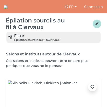
FR
Connexion
Épilation sourcils au
fil
à
Clervaux
Filtre
Épilation sourcils au fil
à
Clervaux
Salons et instituts autour de Clervaux
Ces salons et instituts peuvent être encore plus
pratiques que vous ne le pensez.