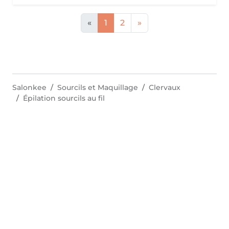
«
1
2
»
Salonkee
Sourcils et Maquillage
Clervaux
Épilation sourcils au fil