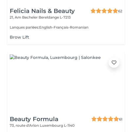
Felicia Nails & Beauty
62
21, Am Becheler
Bereldange L-7213
Lanques parlées:English-Français-Romanian
Brow Lift
Beauty Formula
61
73, route d'Arlon
Luxembourg L-1140