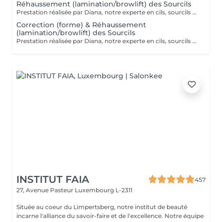
Réhaussement (lamination/browlift) des Sourcils
Prestation réalisée par Diana, notre experte en cils, sourcils et épilation, avec plus de 10 ans d'expérience, garantissant précision et résultats de haute qualité.
Correction (forme) & Réhaussement
(lamination/browlift) des Sourcils
Prestation réalisée par Diana, notre experte en cils, sourcils et épilation, avec plus de 10 ans d'expérience, garantissant précision et résultats de haute qualité.
INSTITUT FAIA
457
27, Avenue Pasteur
Luxembourg L-2311
Située au coeur du Limpertsberg, notre institut de beauté
incarne l'alliance du savoir-faire et de l'excellence. Notre équipe