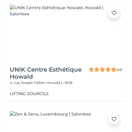
UNIK Centre Esthétique
148
Howald
4, rue Joseph Felten
Howald L-1508
LIFTING SOURCILS