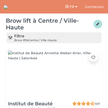
FR
Connexion
Brow lift
à
Centre / Ville-
Haute
Filtre
Brow lift
à
Centre / Ville-Haute
Institut de Beauté
597