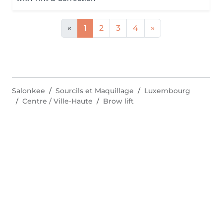
«
1
2
3
4
»
Salonkee
Sourcils et Maquillage
Luxembourg
Centre / Ville-Haute
Brow lift