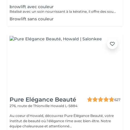
browlift avec couleur
Réalisé avec un soin nourrissant à la kératine, il offre des sourcils naturels et harmonieux jusqu'à 6 à 8 semaines
Browlift sans couleur
Pure Elégance Beauté
627
276, route de Thionville
Howald L-5884
Au coeur d'Howald, découvrez Pure Élégance Beauté, votre
institut de beauté où l'élégance rime avec bien-être. Notre
équipe chaleureuse et attentionné...