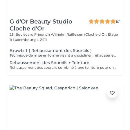
G d'Or Beauty Studio
101
Cloche d'Or
25, Boulevard Friedrich Wilhelm Raiffeisen (Cloche d'Or, Étage
1)
Luxembourg L-2411
BrowLift ( Rehaussement des Sourcils )
Technique de mise en forme visant à discipliner, rehausser et fixer les poils pour un effet structuré et naturel.
Rehaussement des Sourcils + Teinture
Rehaussement des sourcils combiné à une teinture pour un regard plus intense, discipliné et parfaitement défini.