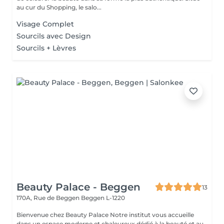
au cur du Shopping, le salo...
Visage Complet
Sourcils avec Design
Sourcils + Lèvres
Beauty Palace - Beggen
13
170A, Rue de Beggen
Beggen L-1220
Bienvenue chez Beauty Palace Notre institut vous accueille
dans un espace moderne et chaleureux dédié à la beauté et au