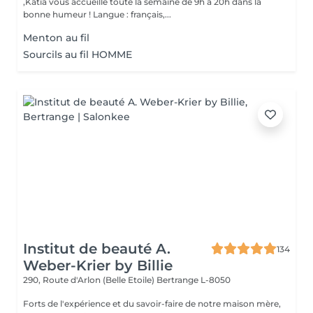
,Katia vous accueille toute la semaine de 9h à 20h dans la
bonne humeur ! Langue : français,...
Menton au fil
Sourcils au fil HOMME
Institut de beauté A.
134
Weber-Krier by Billie
290, Route d'Arlon (Belle Etoile)
Bertrange L-8050
Forts de l'expérience et du savoir-faire de notre maison mère,