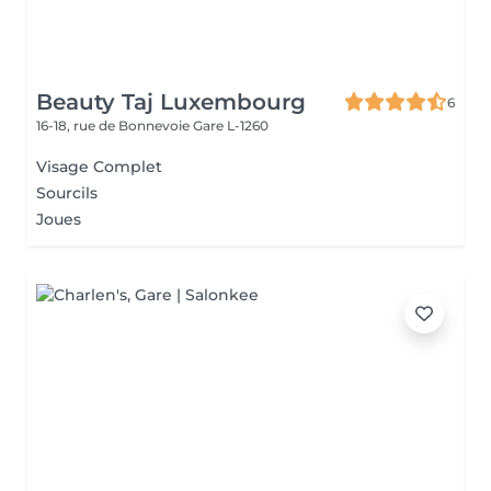
Beauty Taj Luxembourg
6
16-18, rue de Bonnevoie
Gare L-1260
Visage Complet
Sourcils
Joues