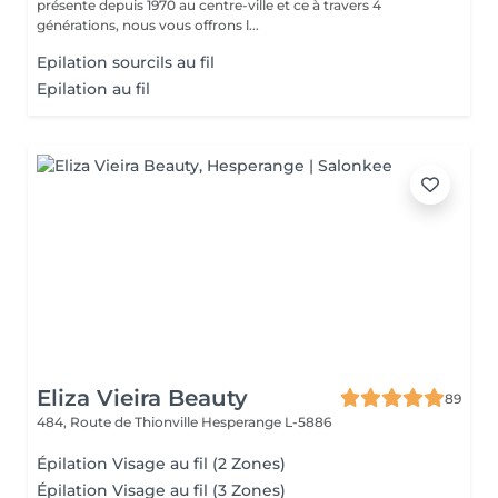
présente depuis 1970 au centre-ville et ce à travers 4
générations, nous vous offrons l...
Epilation sourcils au fil
Epilation au fil
Eliza Vieira Beauty
89
484, Route de Thionville
Hesperange L-5886
Épilation Visage au fil (2 Zones)
Épilation Visage au fil (3 Zones)