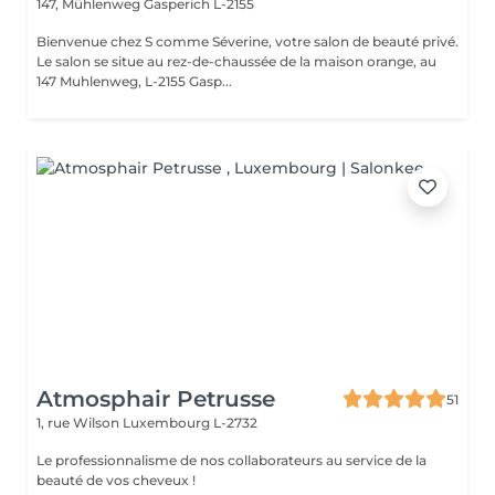
147, Mühlenweg
Gasperich L-2155
Bienvenue chez S comme Séverine, votre salon de beauté privé.
Le salon se situe au rez-de-chaussée de la maison orange, au
147 Muhlenweg, L-2155 Gasp...
Atmosphair Petrusse
51
1, rue Wilson
Luxembourg L-2732
Le professionnalisme de nos collaborateurs au service de la
beauté de vos cheveux !