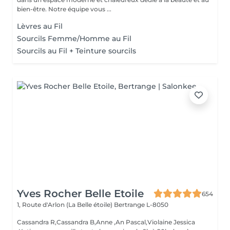
bien-être. Notre équipe vous ...
Lèvres au Fil
Sourcils Femme/Homme au Fil
Sourcils au Fil + Teinture sourcils
Yves Rocher Belle Etoile
654
1, Route d'Arlon (La Belle étoile)
Bertrange L-8050
Cassandra R,Cassandra B,Anne ,An Pascal,Violaine Jessica