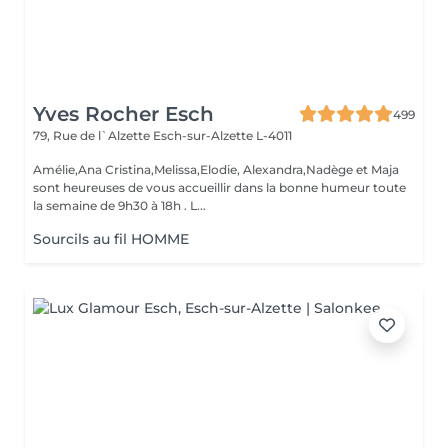
Yves Rocher Esch
499
79, Rue de l`Alzette
Esch-sur-Alzette L-4011
Amélie,Ana Cristina,Melissa,Elodie, Alexandra,Nadège et Maja
sont heureuses de vous accueillir dans la bonne humeur toute
la semaine de 9h30 à 18h . L...
Sourcils au fil HOMME