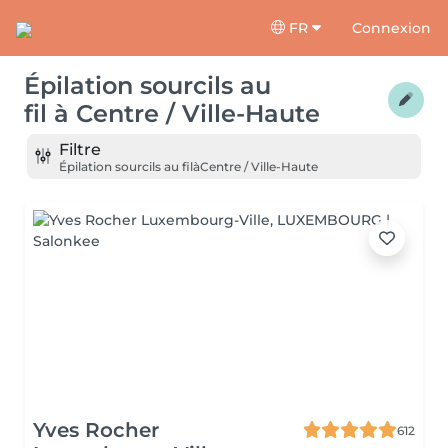
FR
Connexion
Épilation sourcils au
fil
à
Centre / Ville-Haute
Filtre
Épilation sourcils au fil
à
Centre / Ville-Haute
Yves Rocher
612