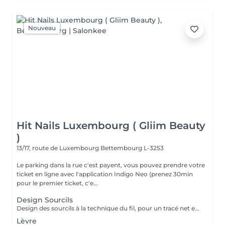
Nouveau
Hit Nails Luxembourg ( Gliim Beauty
)
13/17, route de Luxembourg
Bettembourg L-3253
Le parking dans la rue c'est payent, vous pouvez prendre votre
ticket en ligne avec l'application Indigo Neo (prenez 30min
pour le premier ticket, c'e...
Design Sourcils
Design des sourcils à la technique du fil, pour un tracé net et harmonieux. Le service comprend la définition de la forme adaptée à votre visage, pour un résultat naturel et parfaitement structuré.
Lèvre