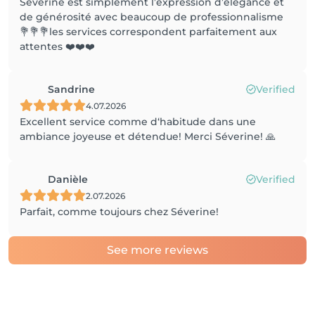
Severine est simplement l’expression d’élégance et
de générosité avec beaucoup de professionnalisme
💐💐💐les services correspondent parfaitement aux
attentes ❤️❤️❤️
Sandrine
Verified
4.07.2026
Excellent service comme d‘habitude dans une
ambiance joyeuse et détendue! Merci Séverine! 🙏
Danièle
Verified
2.07.2026
Parfait, comme toujours chez Séverine!
See more reviews