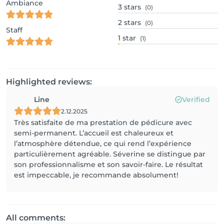
Ambiance
3
stars
(0)
2
stars
(0)
Staff
1
star
(1)
Highlighted reviews:
Line
Verified
2.12.2025
Très satisfaite de ma prestation de pédicure avec
semi-permanent. L’accueil est chaleureux et
l’atmosphère détendue, ce qui rend l’expérience
particulièrement agréable. Séverine se distingue par
son professionnalisme et son savoir-faire. Le résultat
est impeccable, je recommande absolument!
All comments: