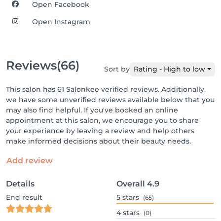
Open Facebook
Open Instagram
Reviews
(66)
Sort by
Rating - High to low
This salon has 61 Salonkee verified reviews. Additionally,
we have some unverified reviews available below that you
may also find helpful. If you've booked an online
appointment at this salon, we encourage you to share
your experience by leaving a review and help others
make informed decisions about their beauty needs.
Add review
Details
Overall
4.9
End result
5
stars
(65)
4
stars
(0)