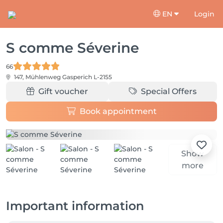
EN
Login
S comme Séverine
66
147, Mühlenweg
Gasperich L-2155
Gift voucher
Special Offers
Book appointment
Show
more
Important information