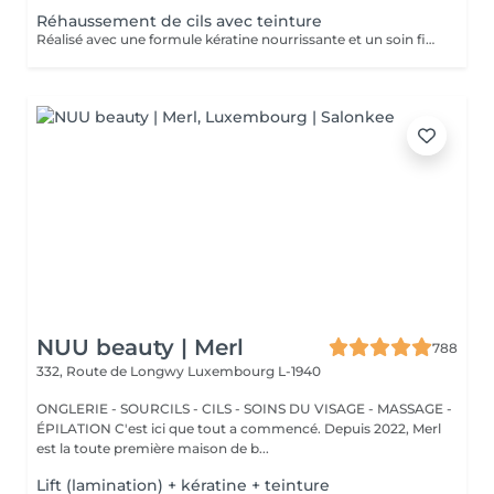
Réhaussement de cils avec teinture
Réalisé avec une formule kératine nourrissante et un soin fixateur, il offre un effet mascara longue durée (6 à 8 semaines)
NUU beauty | Merl
788
332, Route de Longwy
Luxembourg L-1940
ONGLERIE - SOURCILS - CILS - SOINS DU VISAGE - MASSAGE -
ÉPILATION C'est ici que tout a commencé. Depuis 2022, Merl
est la toute première maison de b...
Lift (lamination) + kératine + teinture