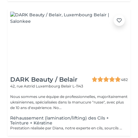
DARK Beauty / Belair
482
42, rue Astrid
Luxembourg Belair L-1143
Nous sommes une équipe de professionnelles, majoritairement
ukrainiennes, spécialisées dans la manucure "russe", avec plus
de 10 ans d'expérience. No...
Réhaussement (lamination/lifting) des Cils +
Teinture + Kératine
Prestation réalisée par Diana, notre experte en cils, sourcils et épilation, avec plus de 10 ans d'expérience, garantissant précision et résultats de haute qualité.