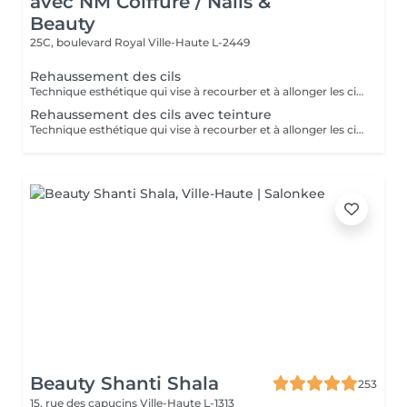
avec NM Coiffure / Nails &
Beauty
25C, boulevard Royal
Ville-Haute L-2449
Rehaussement des cils
Technique esthétique qui vise à recourber et à allonger les cils naturels.
Rehaussement des cils avec teinture
Technique esthétique qui vise à recourber et à allonger les cils naturels tout en apportant une intensification au regard grâce à la teinture.
Beauty Shanti Shala
253
15, rue des capucins
Ville-Haute L-1313