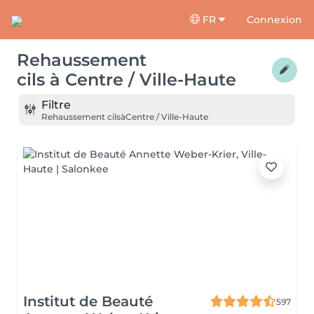
FR
Connexion
Rehaussement
cils
à
Centre / Ville-Haute
Filtre
Rehaussement cils
à
Centre / Ville-Haute
Institut de Beauté
597