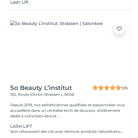
Lash Lift
So Beauty L’institut
595
130, Route d'Arlon
Strassen L-8008
Depuis 2019, nos esthéticiennes qualifiées et passionnées vous
accueillent dans un véritable écrin de douceur, entièrement
dédié à votre bien-être et ...
LASH LIFT
Soin rehaussant des cils avec teinture, produits naturels,écocertifiés, et sans ammoniaque. Durée 6-8 semaines, compatible avec la grossesse.