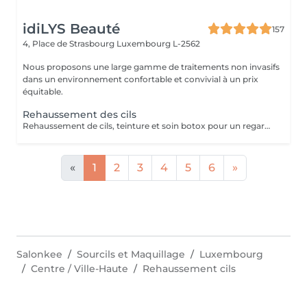
idiLYS Beauté
157
4, Place de Strasbourg
Luxembourg L-2562
Nous proposons une large gamme de traitements non invasifs
dans un environnement confortable et convivial à un prix
équitable.
Rehaussement des cils
Rehaussement de cils, teinture et soin botox pour un regard sublimé.
«
1
2
3
4
5
6
»
Salonkee
Sourcils et Maquillage
Luxembourg
Centre / Ville-Haute
Rehaussement cils