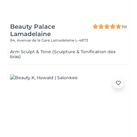
Beauty Palace
391
Lamadelaine
84, Avenue de la Gare
Lamadelaine L-4873
Arm Sculpt & Tone (Sculpture & Tonification des
bras)