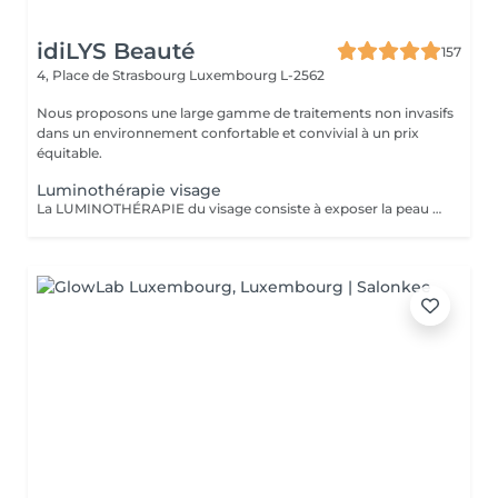
idiLYS Beauté
157
4, Place de Strasbourg
Luxembourg L-2562
Nous proposons une large gamme de traitements non invasifs
dans un environnement confortable et convivial à un prix
équitable.
Luminothérapie visage
La LUMINOTHÉRAPIE du visage consiste à exposer la peau à des lumières LED afin de stimuler le renouvellement cellulaire et améliorer l'éclat du teint.