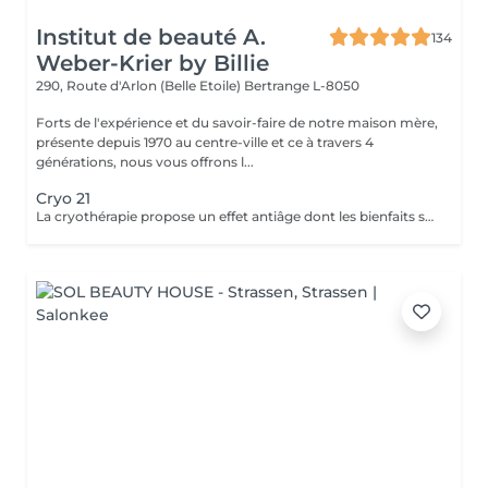
Institut de beauté A.
134
Weber-Krier by Billie
290, Route d'Arlon (Belle Etoile)
Bertrange L-8050
Forts de l'expérience et du savoir-faire de notre maison mère,
présente depuis 1970 au centre-ville et ce à travers 4
générations, nous vous offrons l...
Cryo 21
La cryothérapie propose un effet antiâge dont les bienfaits sont particulièrement tangibles: Raffermissement des tissus Réduction des rides Effacement du double menton