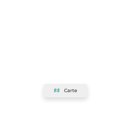
Carte
Société