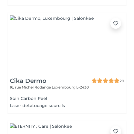
Cika Dermo
20
16, rue Michel Rodange
Luxembourg L-2430
Soin Carbon Peel
Laser detatouage sourcils