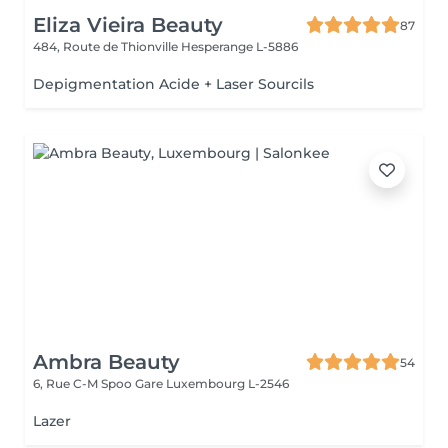
Eliza Vieira Beauty
87
484, Route de Thionville
Hesperange L-5886
Depigmentation Acide + Laser Sourcils
Ambra Beauty
54
6, Rue C-M Spoo Gare
Luxembourg L-2546
Lazer