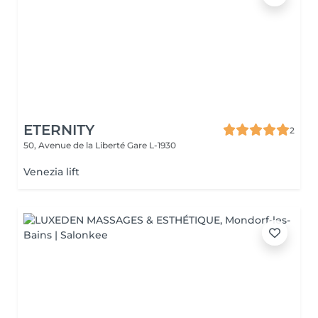
ETERNITY
2
50, Avenue de la Liberté
Gare L-1930
Venezia lift