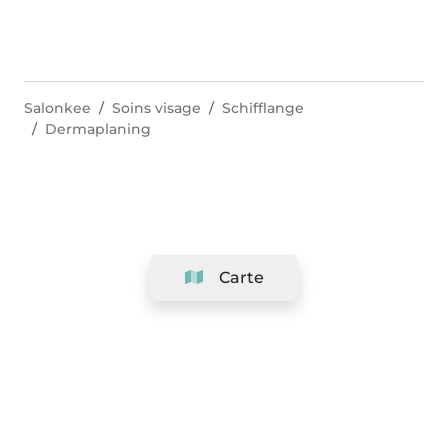
Salonkee
Soins visage
Schifflange
Dermaplaning
Carte
Société
Support