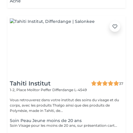
Acné
Tahiti Institut
37
1-2, Place Molitor Peffer
Differdange L-4549
Vous retrouverez dans votre institut des soins du visage et du
corps, avec les produits Thalgo ainsi que des produits de
Polynésie, made in Tahiti, de...
Soin Peau Jeune moins de 20 ans
Soin Visage pour les moins de 20 ans, sur présentation carte d'identité. Soin nettoyant et traitant. Pour peau jeune à imperfections.