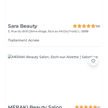
Sara Beauty
168
5, Rue du Brill (2ème étage, face au McDo)
Foetz L-3898
Traitement Acnée
MERAKI Beauty Salon
51