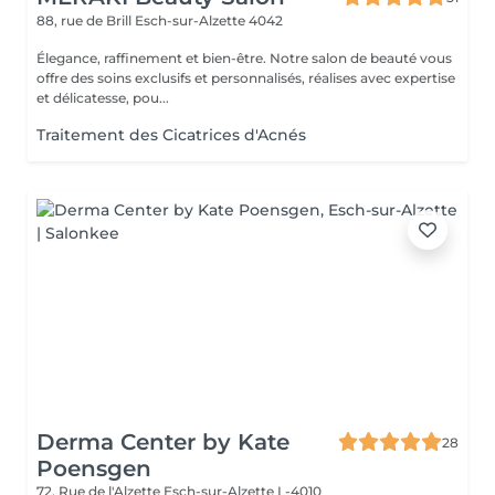
88, rue de Brill
Esch-sur-Alzette 4042
Élegance, raffinement et bien-être. Notre salon de beauté vous
offre des soins exclusifs et personnalisés, réalises avec expertise
et délicatesse, pou...
Traitement des Cicatrices d'Acnés
Derma Center by Kate
28
Poensgen
72, Rue de l'Alzette
Esch-sur-Alzette L-4010