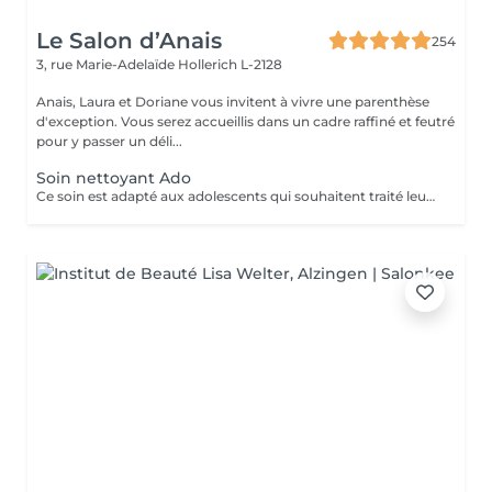
Le Salon d’Anais
254
3, rue Marie-Adelaïde
Hollerich L-2128
Anais, Laura et Doriane vous invitent à vivre une parenthèse
d'exception. Vous serez accueillis dans un cadre raffiné et feutré
pour y passer un déli...
Soin nettoyant Ado
Ce soin est adapté aux adolescents qui souhaitent traité leurs acné ou avoir une peau plus lisse et lumineuse !