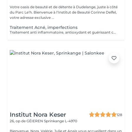
Votre oasis de beauté et de détente à Dudelange, juste à côté
du Parc Le'h. Bienvenue à l'Institut de Beauté Corinne Delfel,
votre adresse exclusive ...
Traitement Acné, imperfections
Traitement anti inflammatoire, antioxydant et guérissant contre l'acné
Institut Nora Keser
128
26, op de GÉIEREN
Sprinkange L-4970
Bienvenue. Nora, Valérie, Julie et Anaïs vous accueillent dans un