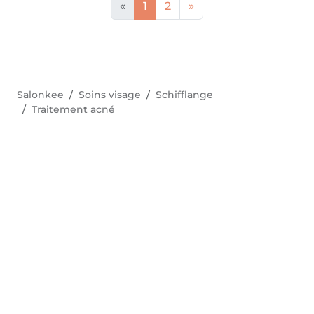
«
1
2
»
Salonkee
Soins visage
Schifflange
Traitement acné