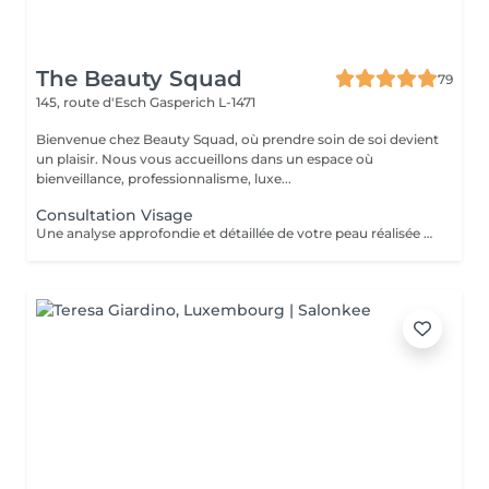
The Beauty Squad
79
145, route d'Esch
Gasperich L-1471
Bienvenue chez Beauty Squad, où prendre soin de soi devient
un plaisir. Nous vous accueillons dans un espace où
bienveillance, professionnalisme, luxe...
Consultation Visage
Une analyse approfondie et détaillée de votre peau réalisée grâce à la technologie Eve M afin de vous assurer un traitement sur mesure.