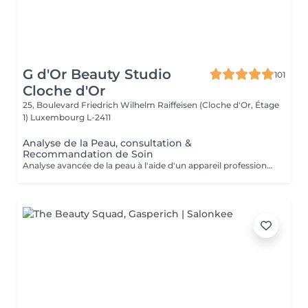
G d'Or Beauty Studio
101
Cloche d'Or
25, Boulevard Friedrich Wilhelm Raiffeisen (Cloche d'Or, Étage
1)
Luxembourg L-2411
Analyse de la Peau, consultation &
Recommandation de Soin
Analyse avancée de la peau à l'aide d'un appareil professionnel (Skin Analyzer), suivie d'une consultation personnalisée et d'une recommandation de soin adaptée aux besoins de la peau.