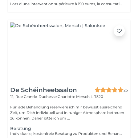
Lors d'une intervention supérieure à 150 euros, la consultation est gratuite.
De Schéinheetssalon
25
12, Rue Grande-Duchesse Charlotte
Mersch L-7520
Für jede Behandlung reserviere ich mir bewusst ausreichend
Zeit, um Dich individuell und in ruhiger Atmosphäre betreuen
zu können. Daher bitte ich um ...
Beratung
Individuelle, kostenfreie Beratung zu Produkten und Behandlungen einzeln oder ergänzend zu jeder Anwendung buchbar.