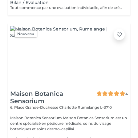
Bilan / Evaluation
Tout commence par une evaluation individuelle, afin de créer un accompagnement unique axé sur le confort, l'estimede soi et la qualité de vie.
Nouveau
Maison Botanica
4
Sensorium
6, Place Grande-Duchesse Charlotte
Rumelange L-3710
Maison Botanica Sensorium Maison Botanica Sensorium est un
centre spécialisé en pédicure médicale, soins du visage
botaniques et soins dermo-capillai...