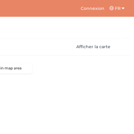
Connexion
FR
Afficher la carte
 in map area