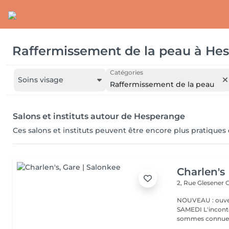
Raffermissement de la peau
à
Hes
Catégories
Soins visage
Raffermissement de la peau
Salons et instituts autour de Hesperange
Ces salons et instituts peuvent être encore plus pratiques
Charlen's
2, Rue Glesener
G
NOUVEAU : ouver
SAMEDI L'incontournable institut de beauté à Luxembourg. Nous
sommes connues 