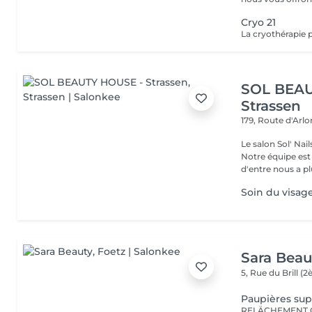
Cryo 21
SOL BEAU
Strassen
179, Route d'Arl
Le salon Sol' Na
Notre équipe es
d'entre nous a plu
Soin du visag
Sara Beau
5, Rue du Brill 
Paupières sup