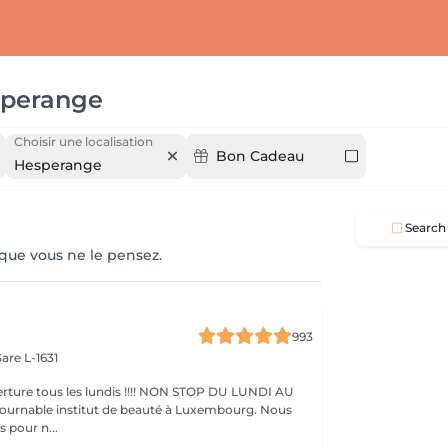
perange
Choisir une localisation
Bon Cadeau
Hesperange
Search
 que vous ne le pensez.
993
are L-1631
ture tous les lundis !!!! NON STOP DU LUNDI AU
pour n...