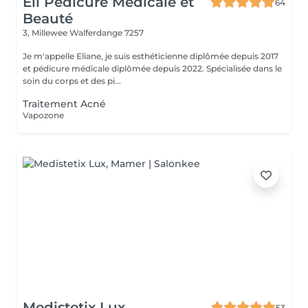
Eli Pédicure Médicale et
64
Beauté
3, Millewee
Walferdange 7257
Je m'appelle Eliane, je suis esthéticienne diplômée depuis 2017
et pédicure médicale diplômée depuis 2022. Spécialisée dans le
soin du corps et des pi...
Traitement Acné
Vapozone
Medistetix Lux
53