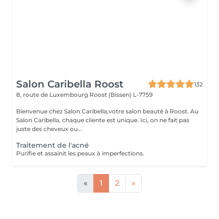
Salon Caribella Roost
132
8, route de Luxembourg
Roost (Bissen) L-7759
Bienvenue chez Salon Caribella,votre salon beauté à Roost. Au
Salon Caribella, chaque cliente est unique. Ici, on ne fait pas
juste des cheveux ou...
Traitement de l'acné
Purifie et assainit les peaux à imperfections.
«
1
2
»