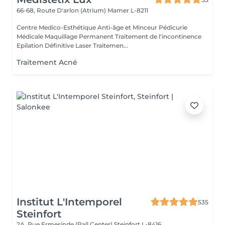
66-68, Route D'arlon (Atrium)
Mamer L-8211
Centre Medico-Esthétique Anti-âge et Minceur Pédicurie
Médicale Maquillage Permanent Traitement de l'incontinence
Epilation Définitive Laser Traitemen...
Traitement Acné
Institut L'Intemporel
535
Steinfort
2A, Rue Ermesinde (Pall Center)
Steinfort L-8416