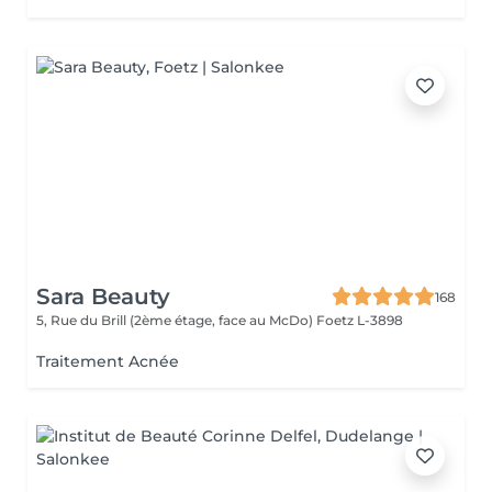
Sara Beauty
168
5, Rue du Brill (2ème étage, face au McDo)
Foetz L-3898
Traitement Acnée