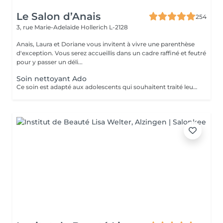
Le Salon d’Anais
254
3, rue Marie-Adelaïde
Hollerich L-2128
Anais, Laura et Doriane vous invitent à vivre une parenthèse
d'exception. Vous serez accueillis dans un cadre raffiné et feutré
pour y passer un déli...
Soin nettoyant Ado
Ce soin est adapté aux adolescents qui souhaitent traité leurs acné ou avoir une peau plus lisse et lumineuse !