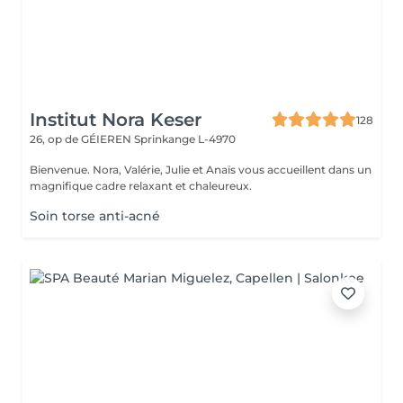
Institut Nora Keser
128
26, op de GÉIEREN
Sprinkange L-4970
Bienvenue. Nora, Valérie, Julie et Anaïs vous accueillent dans un
magnifique cadre relaxant et chaleureux.
Soin torse anti-acné