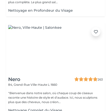
plus complète. Le plus grand sal...
Nettoyage en Profondeur du Visage
Nero
263
84, Grand-Rue
Ville-Haute L-1660
"Bienvenue dans notre salon, où chaque coup de ciseaux
raconte une histoire de style et d'audace. Ici, nous sculptons
plus que des cheveux, nous créon...
Nettoyage Complet du Visage