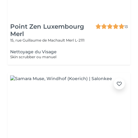
Point Zen Luxembourg
13
Merl
15, rue Guillaume de Machault
Merl L-2111
Nettoyage du Visage
Skin scrubber ou manuel