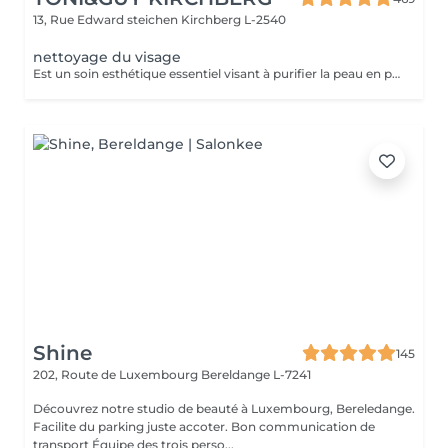
13, Rue Edward steichen
Kirchberg L-2540
nettoyage du visage
Est un soin esthétique essentiel visant à purifier la peau en profondeur et a lui donner éclat et fraicheur
Shine
145
202, Route de Luxembourg
Bereldange L-7241
Découvrez notre studio de beauté à Luxembourg, Bereledange.
Facilite du parking juste accoter. Bon communication de
transport Équipe des trois perso...