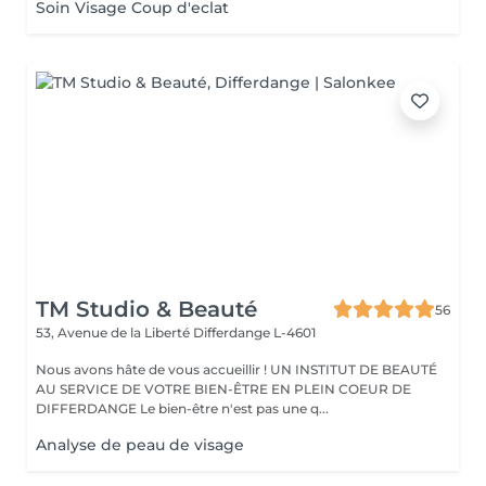
Soin Visage Coup d'eclat
TM Studio & Beauté
56
53, Avenue de la Liberté
Differdange L-4601
Nous avons hâte de vous accueillir ! UN INSTITUT DE BEAUTÉ
AU SERVICE DE VOTRE BIEN-ÊTRE EN PLEIN COEUR DE
DIFFERDANGE Le bien-être n'est pas une q...
Analyse de peau de visage