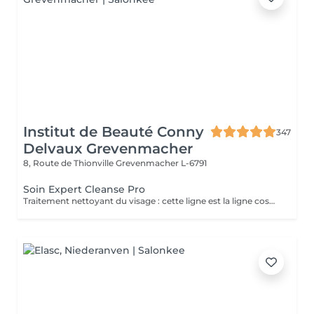
Institut de Beauté Conny
347
Delvaux Grevenmacher
8, Route de Thionville
Grevenmacher L-6791
Soin Expert Cleanse Pro
Traitement nettoyant du visage : cette ligne est la ligne cosmétique professionnelle dans le domaine de l'hygiène dermatologique du visage. Expert Cleanse Pro a été formulé avec des produits respectueux de l'environnement et, outre le nettoyage et le soin en profondeur, il est idéal pour la préparation de la peau.