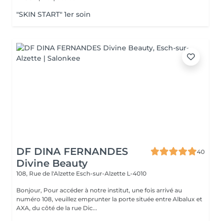
"SKIN START" 1er soin
DF DINA FERNANDES
40
Divine Beauty
108, Rue de l'Alzette
Esch-sur-Alzette L-4010
Bonjour, Pour accéder à notre institut, une fois arrivé au
numéro 108, veuillez emprunter la porte située entre Albalux et
AXA, du côté de la rue Dic...