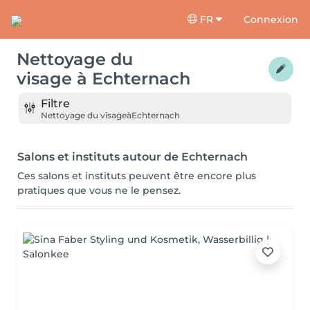
FR
Connexion
Nettoyage du
visage
à
Echternach
Filtre
Nettoyage du visage
à
Echternach
Salons et instituts autour de Echternach
Ces salons et instituts peuvent être encore plus
pratiques que vous ne le pensez.