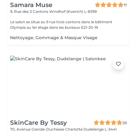
Samara Muse
17
9, Rue des 3 Cantons
Windhof (Koerich) L-8399
Le salon se situe au 9 rue trois cantons dans le bâtiment
Olympia au 1er étage dans les bureaux E21-20-19
Nettoyage, Gommage & Masque Visage
SkinCare By Tessy
28
70, Avenue Grande-Duchesse Charlotte
Dudelange L-3441