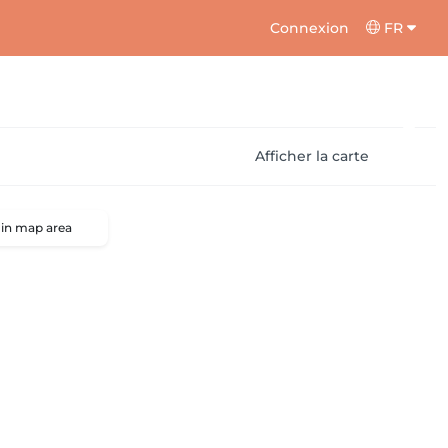
Connexion
FR
Afficher la carte
 in map area