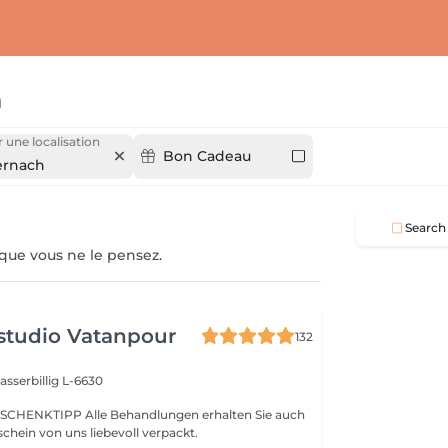
h
r une localisation
Bon Cadeau
ernach
Search
 que vous ne le pensez.
studio Vatanpour
132
sserbillig L-6630
SCHENKTIPP Alle Behandlungen erhalten Sie auch
chein von uns liebevoll verpackt.