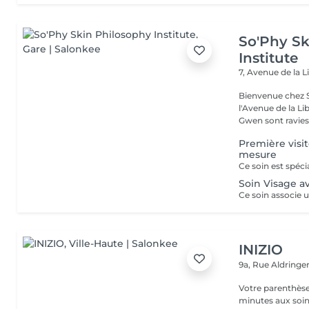
So'Phy Sk
Institute
7, Avenue de la L
Bienvenue chez S
l'Avenue de la Liberté à Luxe
Gwen sont ravies 
Première visit
mesure
Soin Visage a
INIZIO
9a, Rue Aldring
Votre parenthèse
minutes aux soin