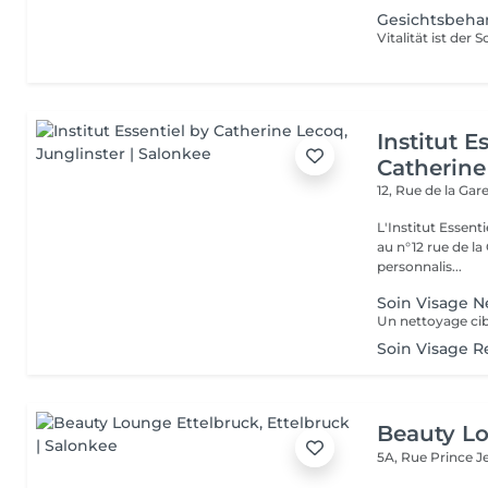
Gesichtsbeha
Institut E
Catherine
12, Rue de la Gar
L'Institut Essent
au n°12 rue de la Gare, dit Jo
personnalis...
Soin Visage N
Soin Visage R
Beauty Lo
5A, Rue Prince 