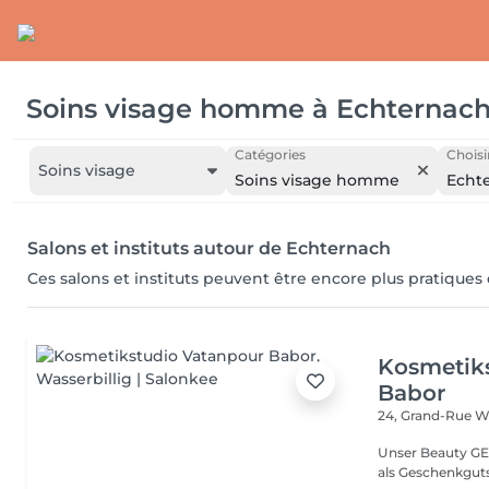
Soins visage homme
à
Echternac
Catégories
Choisi
Soins visage
Soins visage homme
Echt
Salons et instituts autour de Echternach
Ces salons et instituts peuvent être encore plus pratiques
Kosmetik
Babor
24, Grand-Rue
Wa
Unser Beauty GE
als Geschenkguts