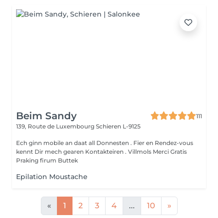
Beim Sandy
111
139, Route de Luxembourg
Schieren L-9125
Ech ginn mobile an daat all Donnesten . Fier en Rendez-vous
kennt Dir mech gearen Kontakteiren . Villmols Merci Gratis
Praking firum Buttek
Epilation Moustache
«
1
2
3
4
...
10
»