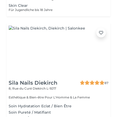
Skin Clear
Für Jugendliche bis 18 Jahre
Sila Nails Diekirch
87
8, Rue du Curé
Diekirch L-9217
Esthétique & Bien-être Pour L'Homme & La Femme
Soin Hydratation Eclat / Bien Être
Soin Pureté / Matifiant