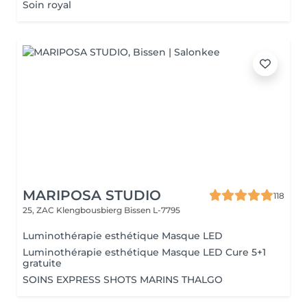
Soin royal
MARIPOSA STUDIO
118
25, ZAC Klengbousbierg
Bissen L-7795
Luminothérapie esthétique Masque LED
Luminothérapie esthétique Masque LED Cure 5+1
gratuite
SOINS EXPRESS SHOTS MARINS THALGO