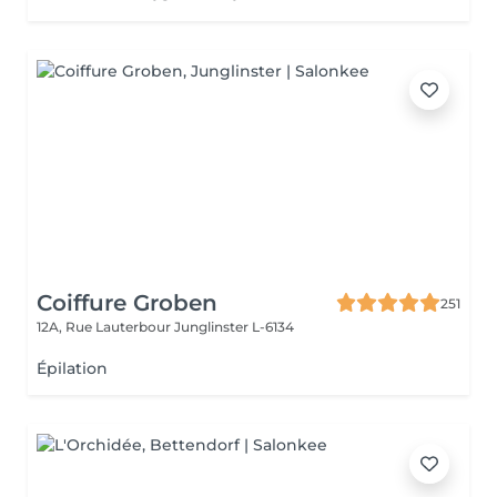
Coiffure Groben
251
12A, Rue Lauterbour
Junglinster L-6134
Épilation