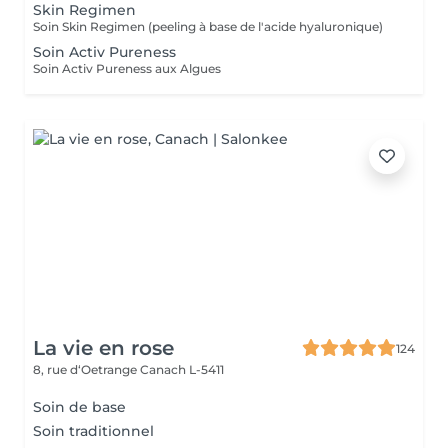
Skin Regimen
Soin Skin Regimen (peeling à base de l'acide hyaluronique)
Soin Activ Pureness
Soin Activ Pureness aux Algues
La vie en rose
124
8, rue d‘Oetrange
Canach L-5411
Soin de base
Soin traditionnel