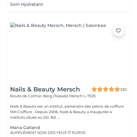
Soin Hydratant
Nails & Beauty Mersch
330
Route de Colmar-Berg (Topaze)
Mersch L-7525
Nails & Beauty est un institut, partenaire des salons de coiffure
NM Coiffure . Depuis 2006, Nails & Beauty a inaugurée 4
instituts situés au 25c Bd. ...
Maria Galland
SUPPLÉMENT SOIN DES YEUX 17 EUROS