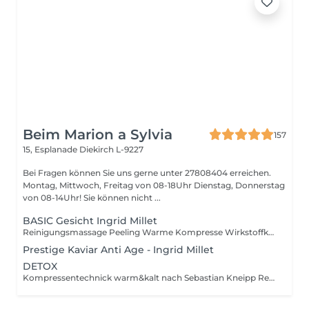
Beim Marion a Sylvia
157
15, Esplanade
Diekirch L-9227
Bei Fragen können Sie uns gerne unter 27808404 erreichen.
Montag, Mittwoch, Freitag von 08-18Uhr Dienstag, Donnerstag
von 08-14Uhr! Sie können nicht ...
BASIC Gesicht Ingrid Millet
Reinigungsmassage Peeling Warme Kompresse Wirkstoffkonzentrat Maske Abschlusspflege
Prestige Kaviar Anti Age - Ingrid Millet
DETOX
Kompressentechnick warm&kalt nach Sebastian Kneipp Reinigungsmassage Sanftes Peeling Enzym- oder Fruchtpeeling Warme Kompresse Gesichtsformende Detox Massage 24K Gold Maske Abschlusspflege