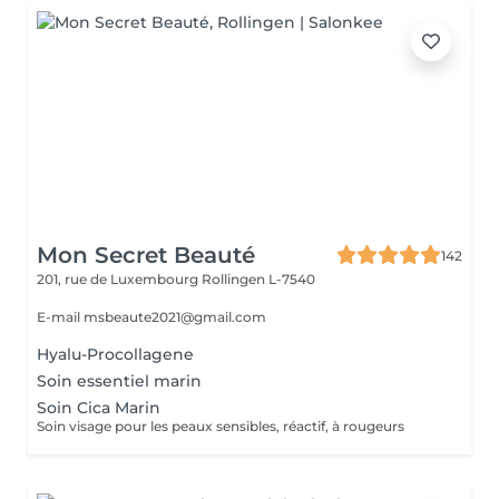
Mon Secret Beauté
142
201, rue de Luxembourg
Rollingen L-7540
E-mail msbeaute2021@gmail.com
Hyalu-Procollagene
Soin essentiel marin
Soin Cica Marin
Soin visage pour les peaux sensibles, réactif, à rougeurs