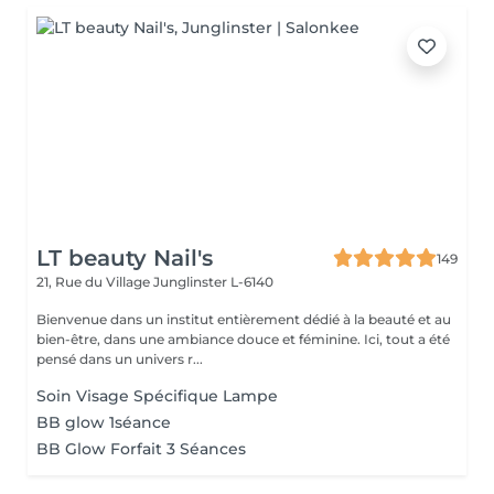
LT beauty Nail's
149
21, Rue du Village
Junglinster L-6140
Bienvenue dans un institut entièrement dédié à la beauté et au
bien-être, dans une ambiance douce et féminine. Ici, tout a été
pensé dans un univers r...
Soin Visage Spécifique Lampe
BB glow 1séance
BB Glow Forfait 3 Séances