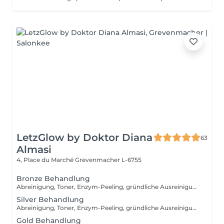
LetzGlow by Doktor Diana
63
Almasi
4, Place du Marché
Grevenmacher L-6755
Bronze Behandlung
Abreinigung, Toner, Enzym-Peeling, gründliche Ausreinigung mit Hydrafacial Gerät, manuelle Ausreinigung (nach dem Bedarf), beruhigende Vliesmaske, Abschlusspflege, Sonnenschutzcreme
Silver Behandlung
Abreinigung, Toner, Enzym-Peeling, gründliche Ausreinigung, Massage, Wirkstoffeinschleusen mit Kalt- und Heißhammergerät, Vliesmaske, Abschlusspflege, Sonnenschutzcreme
Gold Behandlung