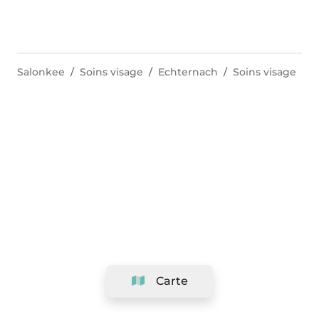
Salonkee
Soins visage
Echternach
Soins visage
Carte