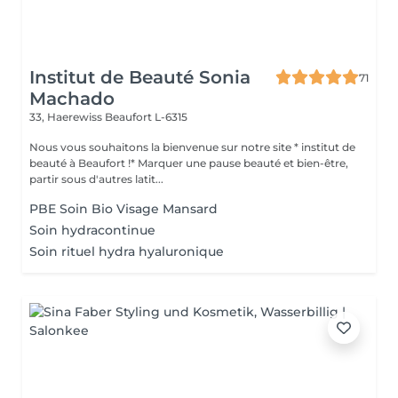
Institut de Beauté Sonia
71
Machado
33, Haerewiss
Beaufort L-6315
Nous vous souhaitons la bienvenue sur notre site * institut de
beauté à Beaufort !* Marquer une pause beauté et bien-être,
partir sous d'autres latit...
PBE Soin Bio Visage Mansard
Soin hydracontinue
Soin rituel hydra hyaluronique