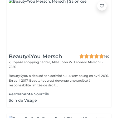
Beauty4You Mersch
140
2, Topaze shopping center, Allée John W. Leonard
Mersch L-
7526
Beauty4you a débuté son activité au Luxembourg en avril 2016.
En avril 2017, Beauty4you est devenue une société à
responsabilité limitée de droit...
Permanente Sourcils
Soin de Visage