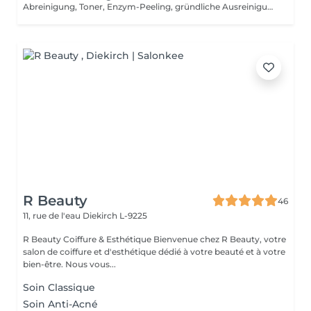
Abreinigung, Toner, Enzym-Peeling, gründliche Ausreinigung, Massage, Radiofrequenzbehandlung, Vliesmaske, Abschlusspflege, Sonnenschutzcreme
R Beauty
46
11, rue de l'eau
Diekirch L-9225
R Beauty Coiffure & Esthétique Bienvenue chez R Beauty, votre
salon de coiffure et d'esthétique dédié à votre beauté et à votre
bien-être. Nous vous...
Soin Classique
Soin Anti-Acné