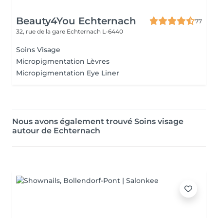
Beauty4You Echternach
77
32, rue de la gare
Echternach L-6440
Soins Visage
Micropigmentation Lèvres
Micropigmentation Eye Liner
Nous avons également trouvé Soins visage
autour de Echternach