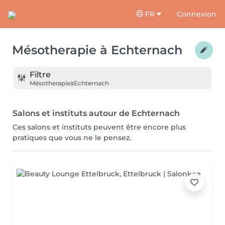
FR
Connexion
Mésotherapie
à
Echternach
Filtre
Mésotherapie
à
Echternach
Salons et instituts autour de Echternach
Ces salons et instituts peuvent être encore plus
pratiques que vous ne le pensez.