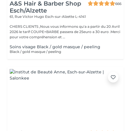
A&S Hair & Barber Shop
666
Esch/Alzette
61, Rue Victor Hugo
Esch-sur-Alzette L-4141
CHERS CLIENTS ,Nous vous informons qu'a a partir du 20 Avril
2026 le tarif COUPE+BARBE passera de 25euro a 30 euro .Merci
pour votre compréhension et ...
Soins visage Black / gold masque / peeling
Black / gold masque / peeling