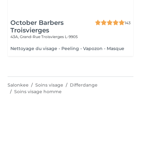
October Barbers
143
Troisvierges
43A, Grand-Rue
Troisvierges L-9905
Nettoyage du visage - Peeling - Vapozon - Masque
Salonkee
Soins visage
Differdange
Soins visage homme