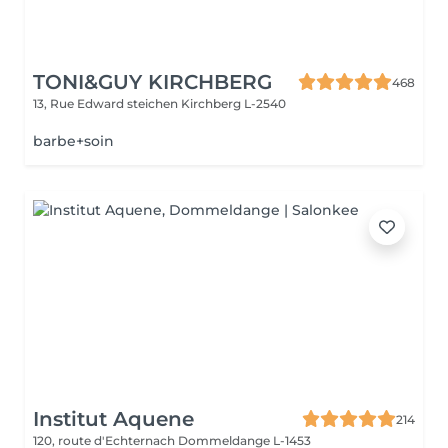
TONI&GUY KIRCHBERG
468
13, Rue Edward steichen
Kirchberg L-2540
barbe+soin
Institut Aquene
214
120, route d'Echternach
Dommeldange L-1453