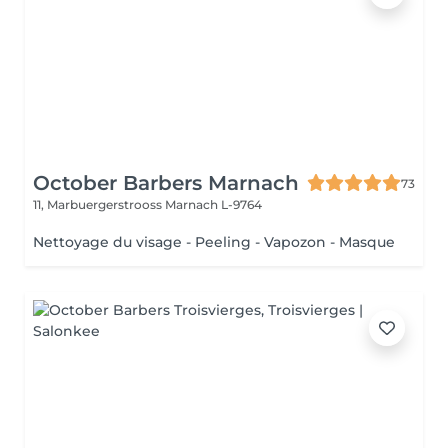
October Barbers Marnach
73
11, Marbuergerstrooss
Marnach L-9764
Nettoyage du visage - Peeling - Vapozon - Masque