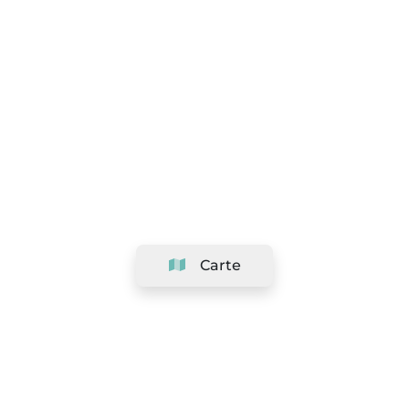
Carte
Société
Support