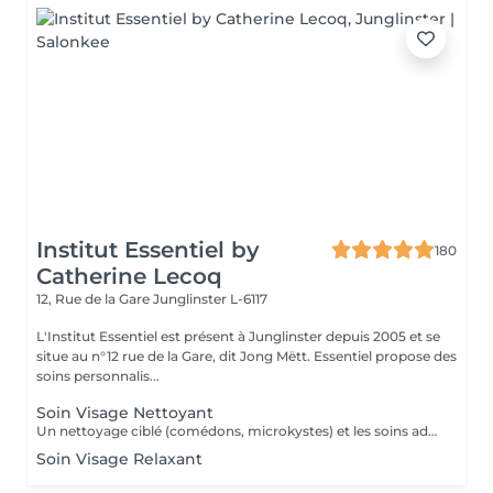
Institut Essentiel by
180
Catherine Lecoq
12, Rue de la Gare
Junglinster L-6117
L'Institut Essentiel est présent à Junglinster depuis 2005 et se
situe au n°12 rue de la Gare, dit Jong Mëtt. Essentiel propose des
soins personnalis...
Soin Visage Nettoyant
Un nettoyage ciblé (comédons, microkystes) et les soins adaptés avant et après le nettoyage.
Soin Visage Relaxant