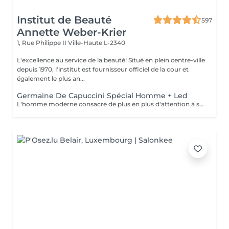
Institut de Beauté
597
Annette Weber-Krier
1, Rue Philippe II
Ville-Haute L-2340
L'excellence au service de la beauté! Situé en plein centre-ville
depuis 1970, l'institut est fournisseur officiel de la cour et
également le plus an...
Germaine De Capuccini Spécial Homme + Led
L'homme moderne consacre de plus en plus d'attention à son apparence , ce soin réparateur enlève les toxines, renforce la peau , est apaisant et rafraichissant.