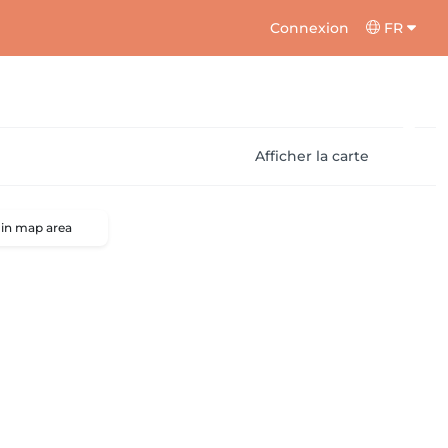
Connexion
FR
Afficher la carte
 in map area