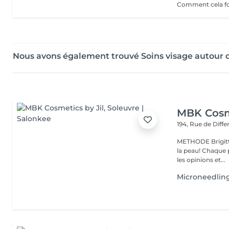
Nous avons également trouvé Soins visage autour 
MBK Cosme
194, Rue de Diff
METHODE Brigitt
la peau! Chaque p
les opinions et...
Microneedlin