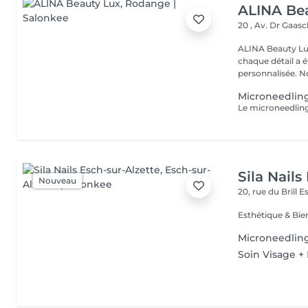
ALINA Be
20 , Av. Dr Gaas
ALINA Beauty Lux
chaque détail a 
personnal
Microneedlin
Sila Nails
Nouveau
20, rue du Brill
Es
Microneedlin
Soin Visage +