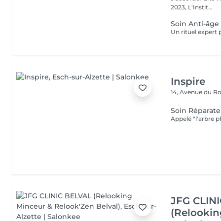
2023, L'Instit...
Soin Anti-âge 
Inspire
14, Avenue du Ro
Soin Réparat
JFG CLIN
(Relookin