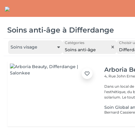
Soins anti-âge
à
Differdange
Catégories
Choisir u
Soins visage
Soins anti-âge
Differ
Arboria B
4, Rue John Erne
Dans un local de
l'esthétique, du 
solarium. Le tout,
Soin Global an