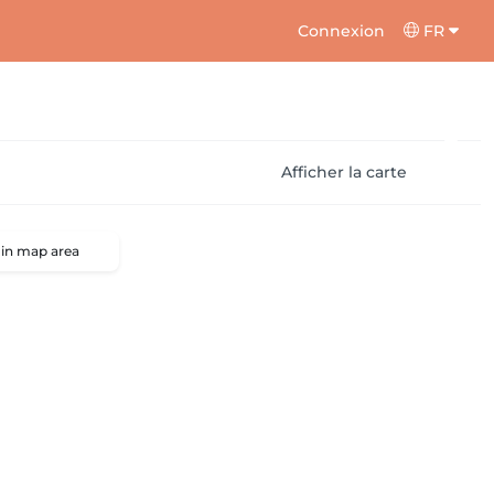
Connexion
FR
Afficher la carte
 in map area