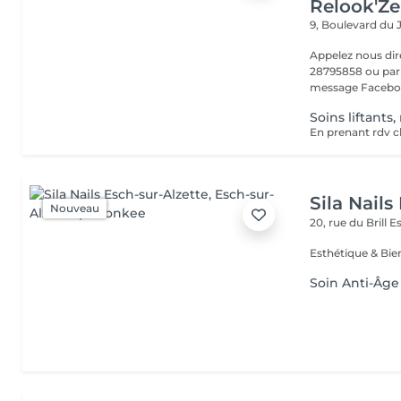
Relook'Ze
9, Boulevard du 
Appelez nous di
28795858 ou par 
message Faceboo
Soins liftants,
Sila Nails
Nouveau
20, rue du Brill
Es
Soin Anti-Âge