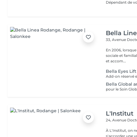
Bella Lin
33, Avenue Doct
En 2006, lorsque
sociale et familia
et accom...
Bella Eyes Lift
Bella Global a
L'Institut
24, Avenue Doc
À L'Institut, on 
s'accorder une v