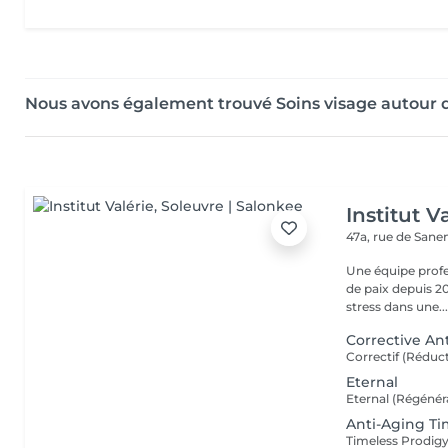
Nous avons également trouvé Soins visage autour 
Institut V
47a, rue de San
Une équipe profe
de paix depuis 20
stress dans une..
Corrective An
Eternal
Anti-Aging Ti