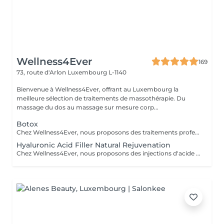
Wellness4Ever
169
73, route d'Arlon
Luxembourg L-1140
Bienvenue à Wellness4Ever, offrant au Luxembourg la
meilleure sélection de traitements de massothérapie. Du
massage du dos au massage sur mesure corp...
Botox
Chez Wellness4Ever, nous proposons des traitements professionnels de Botox, exclusivement réalisés par un médecin spécialisé afin de garantir une expertise et une prise en charge optimale. Nos séances de Botox permettent de lisser les rides du front, les pattes d'oie et les rides du lion, offrant un résultat naturel qui sublime votre visage. L'intervention est rapide, nécessite peu de temps de récupération et est effectuée avec précision.
Hyaluronic Acid Filler Natural Rejuvenation
Chez Wellness4Ever, nous proposons des injections d'acide hyaluronique (fillers), réalisées exclusivement par un médecin spécialisé afin de restaurer les volumes, lisser les rides et sublimer les contours du visage. Ce traitement non chirurgical permet de rajeunir efficacement les lèvres, les pommettes, les sillons nasogéniens et l'ovale du visage, offrant un résultat naturel et harmonieux. La procédure est rapide, peu invasive et procure une amélioration immédiate et durable.