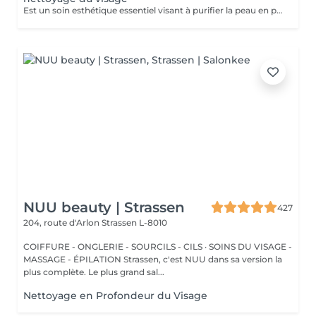
Est un soin esthétique essentiel visant à purifier la peau en profondeur et a lui donner éclat et fraicheur
NUU beauty | Strassen
427
204, route d'Arlon
Strassen L-8010
COIFFURE - ONGLERIE - SOURCILS - CILS · SOINS DU VISAGE -
MASSAGE - ÉPILATION Strassen, c'est NUU dans sa version la
plus complète. Le plus grand sal...
Nettoyage en Profondeur du Visage