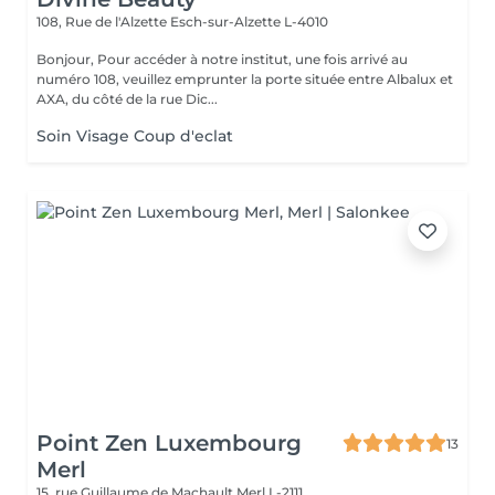
108, Rue de l'Alzette
Esch-sur-Alzette L-4010
Bonjour, Pour accéder à notre institut, une fois arrivé au
numéro 108, veuillez emprunter la porte située entre Albalux et
AXA, du côté de la rue Dic...
Soin Visage Coup d'eclat
Point Zen Luxembourg
13
Merl
15, rue Guillaume de Machault
Merl L-2111