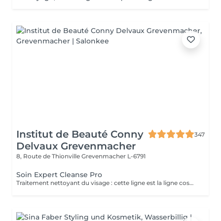
Institut de Beauté Conny
347
Delvaux Grevenmacher
8, Route de Thionville
Grevenmacher L-6791
Soin Expert Cleanse Pro
Traitement nettoyant du visage : cette ligne est la ligne cosmétique professionnelle dans le domaine de l'hygiène dermatologique du visage. Expert Cleanse Pro a été formulé avec des produits respectueux de l'environnement et, outre le nettoyage et le soin en profondeur, il est idéal pour la préparation de la peau.