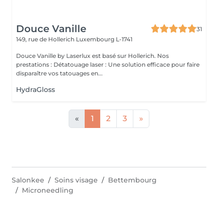
Douce Vanille
31
149, rue de Hollerich
Luxembourg L-1741
Douce Vanille by Laserlux est basé sur Hollerich. Nos
prestations : Détatouage laser : Une solution efficace pour faire
disparaître vos tatouages en...
HydraGloss
«
1
2
3
»
Salonkee
Soins visage
Bettembourg
Microneedling