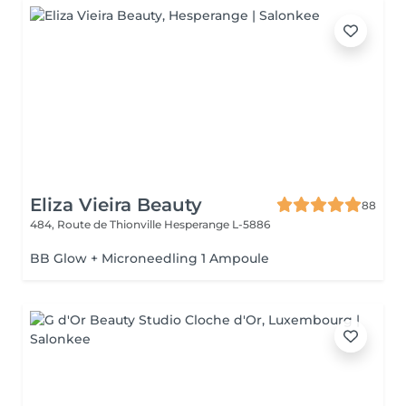
Eliza Vieira Beauty
88
484, Route de Thionville
Hesperange L-5886
BB Glow + Microneedling 1 Ampoule