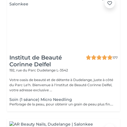
Institut de Beauté
177
Corinne Delfel
192, rue du Parc
Dudelange L-3542
Votre oasis de beauté et de détente à Dudelange, juste à côté
du Parc Le'h. Bienvenue à l'Institut de Beauté Corinne Delfel,
votre adresse exclusive ...
Soin (1 séance) Micro Needling
Perforage de la peau, pour obtenir un grain de peau plus fin. Traitement pour cicatrices, rides, pores dilatées et réparation de la peau.