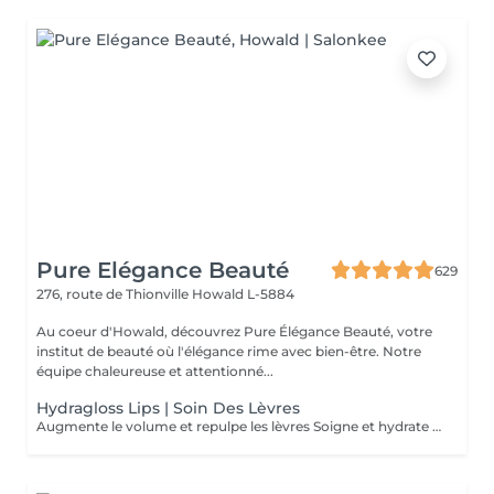
Pure Elégance Beauté
629
276, route de Thionville
Howald L-5884
Au coeur d'Howald, découvrez Pure Élégance Beauté, votre
institut de beauté où l'élégance rime avec bien-être. Notre
équipe chaleureuse et attentionné...
Hydragloss Lips | Soin Des Lèvres
Augmente le volume et repulpe les lèvres Soigne et hydrate les lèvres Diminue les rides et ridules