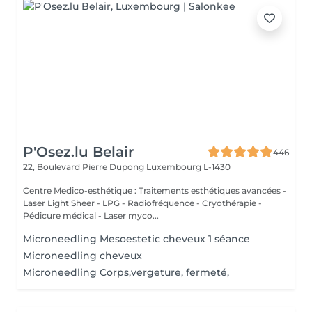
P'Osez.lu Belair
446
22, Boulevard Pierre Dupong
Luxembourg L-1430
Centre Medico-esthétique : Traitements esthétiques avancées -
Laser Light Sheer - LPG - Radiofréquence - Cryothérapie -
Pédicure médical - Laser myco...
Microneedling Mesoestetic cheveux 1 séance
Microneedling cheveux
Microneedling Corps,vergeture, fermeté,