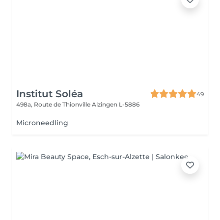
Institut Soléa
49
498a, Route de Thionville
Alzingen L-5886
Microneedling