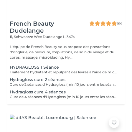
French Beauty
159
Dudelange
11, Schwaarze Wee
Dudelange L-3474
L'équipe de French'Beauty vous propose des prestations
d'onglerie, de pédicure, d'épilations, de soin du visage et du
corps, massage, microblading, Hy...
HYDRAGLOSS 1 Séance
Traitement hydratant et repulpant des lèvres a l'aide de micro aiguilles et d'acide hyaluronique.
Hydragloss cure 2 séances
Cure de 2 séances d'Hydragloss (min 10 jours entre les séances pour un résultat optimal)
Hydragloss cure 4 séances
Cure de 4 séances d'Hydragloss (min 10 jours entre les séances pour un résultat optimal)