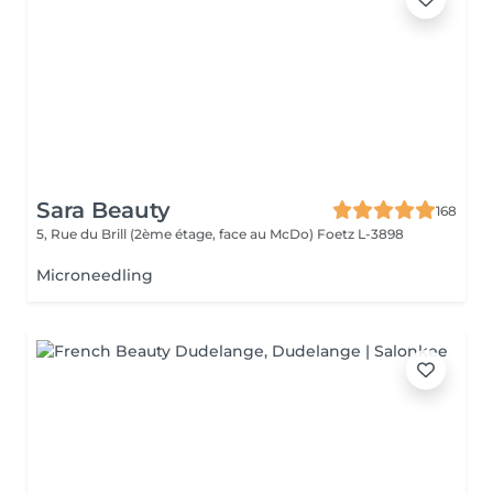
Sara Beauty
168
5, Rue du Brill (2ème étage, face au McDo)
Foetz L-3898
Microneedling