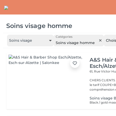
Soins visage homme
Catégories
Soins visage
Chois
Soins visage homme
A&S Hair 
Esch/Alze
61, Rue Victor 
CHERS CLIENTS ,N
le tarif COUPE+B
compréhension et
Soins visage 
Black / gold mas