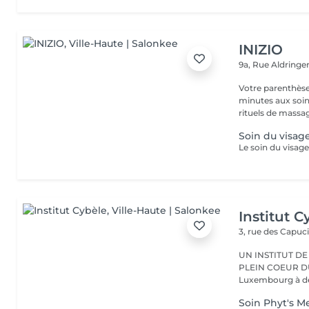
INIZIO
9a, Rue Aldring
Votre parenthèse
minutes aux soin
rituels de massag
Soin du visag
Institut C
3, rue des Capuc
UN INSTITUT DE
PLEIN COEUR DU CENTRE VILLE 
Luxembourg à deu
Soin Phyt's 