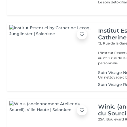
Institut E
Catherine
12, Rue de la Gar
L'Institut Essent
au n°12 rue de la Gare, dit Jo
personnalis...
Soin Visage N
Soin Visage R
Wink. (an
du Sourci
25A, Boulevard 