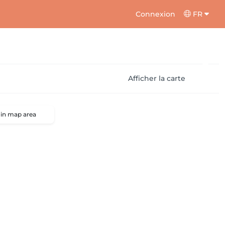
Connexion
FR
Afficher la carte
 in map area