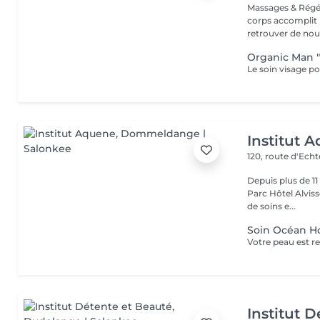
Massages & Régé
corps accomplit b
retrouver de nouv
Organic Man 
Institut 
120, route d'Ech
Depuis plus de 1
Parc Hôtel Alvisse
de soins e...
Soin Océan 
Institut 