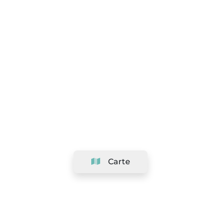
Carte
Société