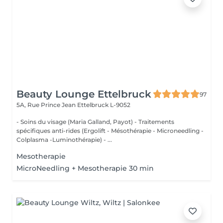
Beauty Lounge Ettelbruck
97
5A, Rue Prince Jean
Ettelbruck L-9052
- Soins du visage (Maria Galland, Payot) - Traitements
spécifiques anti-rides (Ergolift - Mésothérapie - Microneedling -
Colplasma -Luminothérapie) - ...
Mesotherapie
MicroNeedling + Mesotherapie 30 min