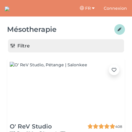
FR
Connexion
Mésotherapie
Filtre
O' ReV Studio
408