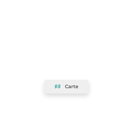
Carte
Société
Support