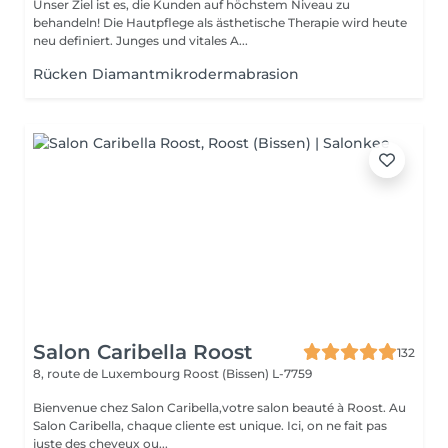
Unser Ziel ist es, die Kunden auf höchstem Niveau zu
behandeln! Die Hautpflege als ästhetische Therapie wird heute
neu definiert. Junges und vitales A...
Rücken Diamantmikrodermabrasion
Salon Caribella Roost
132
8, route de Luxembourg
Roost (Bissen) L-7759
Bienvenue chez Salon Caribella,votre salon beauté à Roost. Au
Salon Caribella, chaque cliente est unique. Ici, on ne fait pas
juste des cheveux ou...