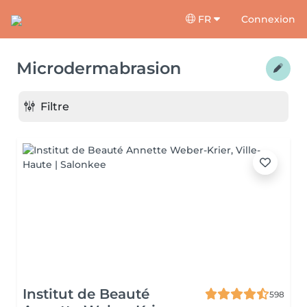
FR
Connexion
Microdermabrasion
Filtre
Institut de Beauté
598