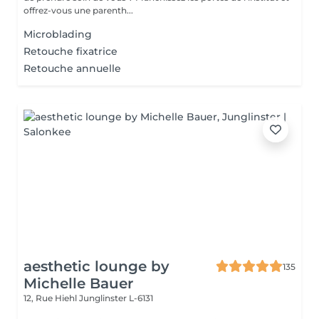
offrez-vous une parenth...
Microblading
Retouche fixatrice
Retouche annuelle
aesthetic lounge by
135
Michelle Bauer
12, Rue Hiehl
Junglinster L-6131