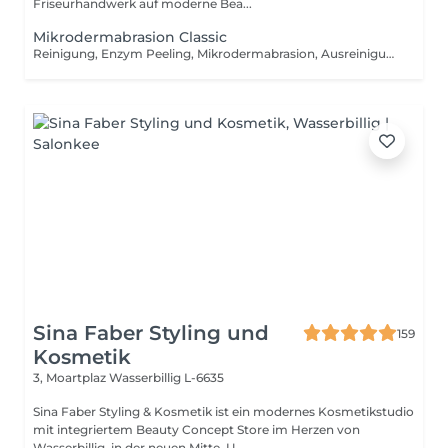
Friseurhandwerk auf moderne Bea...
Mikrodermabrasion Classic
Reinigung, Enzym Peeling, Mikrodermabrasion, Ausreinigung, Ampulle, Maske, Massage, Abschlusspflege.
Sina Faber Styling und
159
Kosmetik
3, Moartplaz
Wasserbillig L-6635
Sina Faber Styling & Kosmetik ist ein modernes Kosmetikstudio
mit integriertem Beauty Concept Store im Herzen von
Wasserbillig, in der neuen Mitte. U...