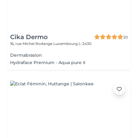
Cika Dermo
20
16, rue Michel Rodange
Luxembourg L-2430
Dermabrasion
Hydraface Premium - Aqua pure II