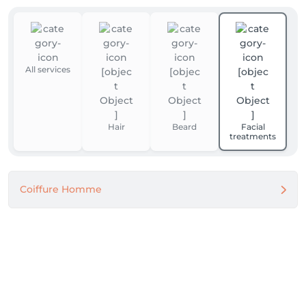
All services
Hair
Beard
Facial
treatments
Coiffure Homme