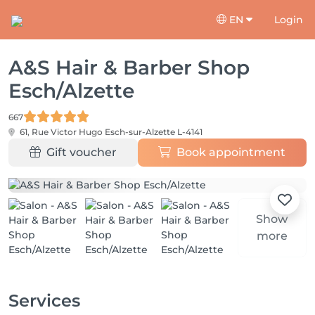
EN
Login
A&S Hair & Barber Shop
Esch/Alzette
667
61, Rue Victor Hugo
Esch-sur-Alzette L-4141
Gift voucher
Book appointment
Show
more
Services