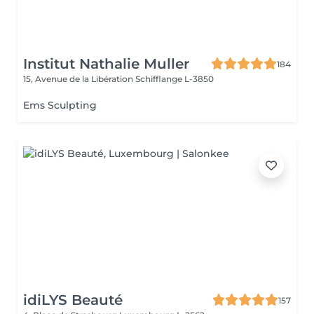
Institut Nathalie Muller
184
15, Avenue de la Libération
Schifflange L-3850
Ems Sculpting
idiLYS Beauté
157