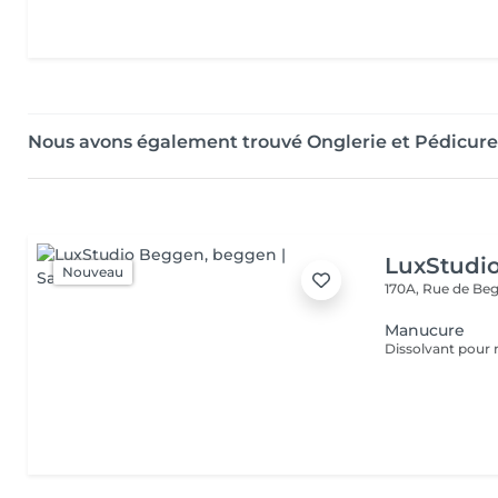
Nous avons également trouvé Onglerie et Pédicure 
LuxStudi
Nouveau
170A, Rue de B
Manucure