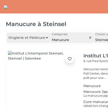
Manucure
à
Steinsel
Catégories
Choisir u
Onglerie et Pédicure
Manucure
Steinse
Institut L
6, rue Paul Eysch
Découvrez notre i
Pall Center, dan
prêt pour une ...
Manucure
Manucure Jap
Cure manucur