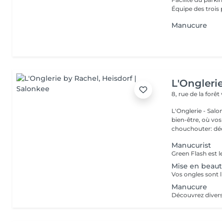
Équipe des trois 
Manucure
L'Ongleri
8, rue de la forêt
L'Onglerie - Sal
bien-être, où vos
chouchou
Manucurist
Mise en beau
Manucure