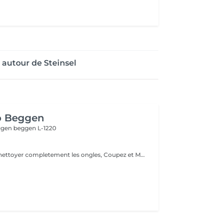
autour de Steinsel
o Beggen
eggen
beggen L-1220
Dissolvant pour nettoyer completement les ongles, Coupez et Modelez les ongles avec une lime, Mouillez les mains quelques minutes pour ramollir les cuticules, Pousses les Cuticules avec batone pour repousser doucement vers l'arrière et coupez les excès, Hydratez les Mains avec crème et les cuticules pour maintenir la peau douce, Appliquez une base transparent pour protéger les ongles. Attendez suffisamment de tempos pour sèche.