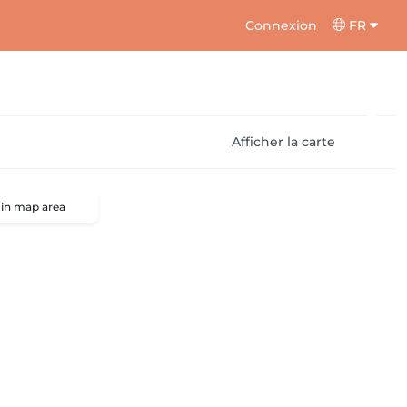
Connexion
FR
Afficher la carte
 in map area