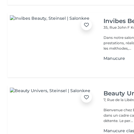
Invibes B
35, Rue John F 
Dans notre salon
prestations, réalisées par nos
les méthodes,...
Manucure
Beauty Un
7, Rue de la Lib
Bienvenue chez Be
dans un cadre ca
détente. Le per...
Manucure cla