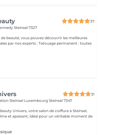
eauty
37
Kennedy
Steinsel 7327
 de beauté, vous pouvez découvrir les meilleures
 experts : Tatouage permanent : toutes
ivers
31
ération Steinsel Luxembourg
Steinsel 7347
auty Univers, votre salon de coiffure à Steinsel,
lme et apaisant, idéal pour un véritable moment de
ssique