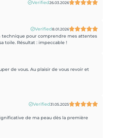
Verified
26.03.2026
Verified
8.01.2026
tion technique pour comprendre mes attentes
a toile. Résultat : impeccable !
uper de vous. Au plaisir de vous revoir et
Verified
31.05.2025
significative de ma peau dès la première