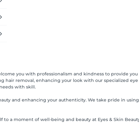
, welcome you with professionalism and kindness to provide yo
ing hair removal, enhancing your look with our specialized eye
eeds with skill.
beauty and enhancing your authenticity. We take pride in using
f to a moment of well-being and beauty at Eyes & Skin Beaut