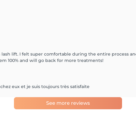
 lash lift. I felt super comfortable during the entire process and
hem 100% and will go back for more treatments!
chez eux et je suis toujours très satisfaite
See more reviews