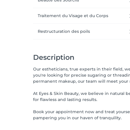
Beauté des Sourcils
Traitement du Visage et du Corps
Restructuration des poils
Description
Our estheticians, true experts in their field
you're looking for precise sugaring or thread
permanent makeup, our team will meet your n
At Eyes & Skin Beauty, we believe in natural 
for flawless and lasting results.
Book your appointment now and treat yoursel
pampering you in our haven of tranquility.