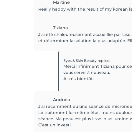
Martine
Really happy with the result of my korean la
Tiziana
J'ai été chaleureusement accueillie par Li
et déterminer la solution la plus adaptée. El
Eyes & Skin Beauty
replied
:
Merci infiniment Tiziana pour ce 
vous servir à nouveau.
A très bientôt.
Andreia
J'ai récemment eu une séance de microneedli
Le traitement lui-même était moins douloureu
séance. Ma peau est plus lisse, plus lumineu
C’est un investi...