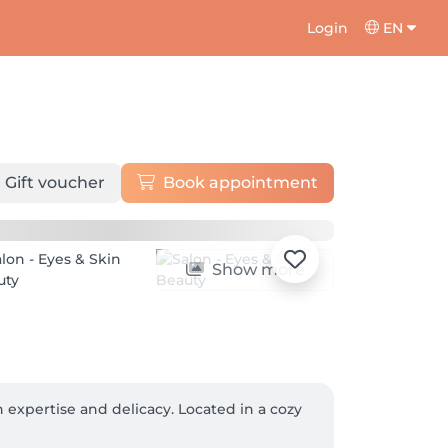
Login
EN
Gift voucher
Book appointment
Show more
expertise and delicacy. Located in a cozy 