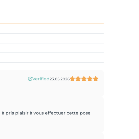
Verified
23.05.2026
à pris plaisir à vous effectuer cette pose