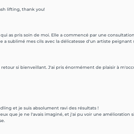
sh lifting, thank you!
se, qui as pris soin de moi. Elle a commencé par une consulta
le a sublimé mes cils avec la délicatesse d'un artiste peignant s
retour si bienveillant. J'ai pris énormément de plaisir à m'occ
ng et je suis absolument ravi des résultats !
x que je ne l'avais imaginé, et j'ai pu voir une amélioration 
se.