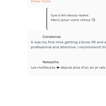
Show more
Eyes & Skin Beauty
replied
:
Merci pour votre retour 🥰
Constanza
It was my first time getting a brow lift and a
professional and attentive. I recommend t
Natascha
Les meilleures ❤️ depuis plus d’un an je vais 