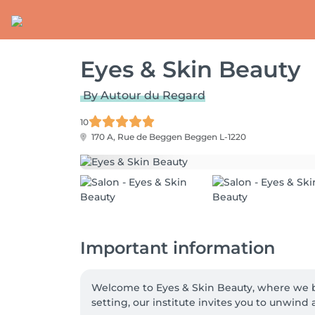
Eyes & Skin Beauty
By Autour du Regard
10
170 A, Rue de Beggen
Beggen L-1220
Important information
Welcome to Eyes & Skin Beauty, where we bel
setting, our institute invites you to unwind