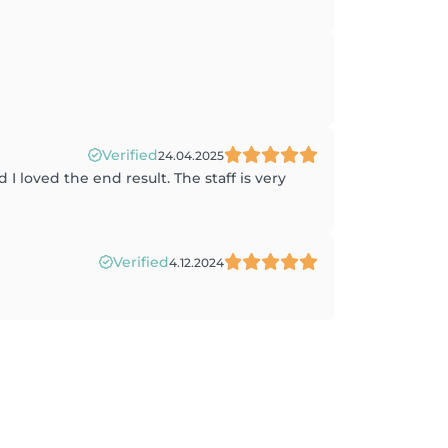
Verified
24.04.2025
 I loved the end result. The staff is very
Verified
4.12.2024