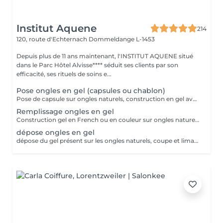
Institut Aquene
214
120, route d'Echternach
Dommeldange L-1453
Depuis plus de 11 ans maintenant, l'INSTITUT AQUENE situé
dans le Parc Hôtel Alvisse**** séduit ses clients par son
efficacité, ses rituels de soins e...
Pose ongles en gel (capsules ou chablon)
Pose de capsule sur ongles naturels, construction en gel avec French ou couleur. Pour des ongles plus long. Tiens entre 3 à 4 semaines avant de faire le remplissage
Remplissage ongles en gel
Construction gel en French ou en couleur sur ongles naturels.
dépose ongles en gel
dépose du gel présent sur les ongles naturels, coupe et limage des ongles naturels