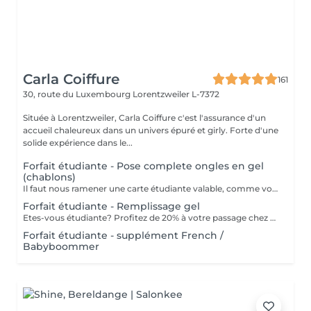
Carla Coiffure
161
30, route du Luxembourg
Lorentzweiler L-7372
Située à Lorentzweiler, Carla Coiffure c'est l'assurance d'un
accueil chaleureux dans un univers épuré et girly. Forte d'une
solide expérience dans le...
Forfait étudiante - Pose complete ongles en gel
(chablons)
Il faut nous ramener une carte étudiante valable, comme vous êtes étudiante.
Forfait étudiante - Remplissage gel
Etes-vous étudiante? Profitez de 20% à votre passage chez nous pour votre remplissage. ATTENTION: il nous faut une carte étudiante valable que vous etes bien étudiante.
Forfait étudiante - supplément French /
Babyboommer