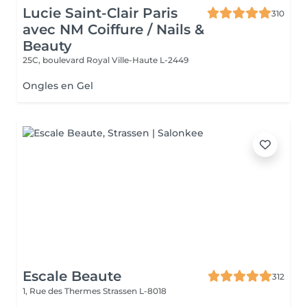
Lucie Saint-Clair Paris
310
avec NM Coiffure / Nails &
Beauty
25C, boulevard Royal
Ville-Haute L-2449
Ongles en Gel
Escale Beaute
312
1, Rue des Thermes
Strassen L-8018