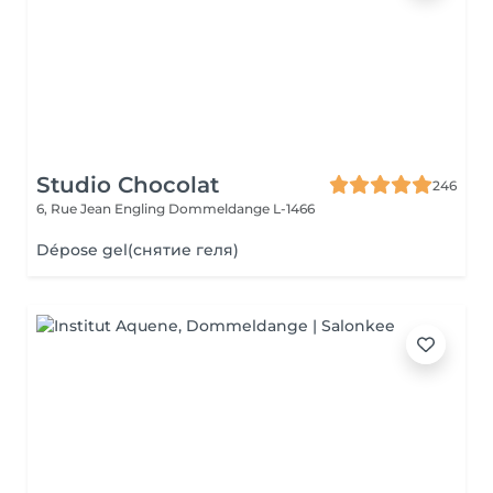
Studio Chocolat
246
6, Rue Jean Engling
Dommeldange L-1466
Dépose gel(снятие геля)