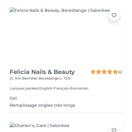
Felicia Nails & Beauty
62
21, Am Becheler
Bereldange L-7213
Lanques parlées:English-Français-Romanian
Gel
Remplissage ongles très longs