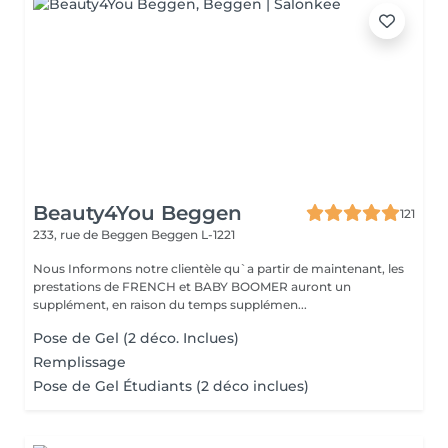
Beauty4You Beggen
121
233, rue de Beggen
Beggen L-1221
Nous Informons notre clientèle qu`a partir de maintenant, les
prestations de FRENCH et BABY BOOMER auront un
supplément, en raison du temps supplémen...
Pose de Gel (2 déco. Inclues)
Remplissage
Pose de Gel Étudiants (2 déco inclues)