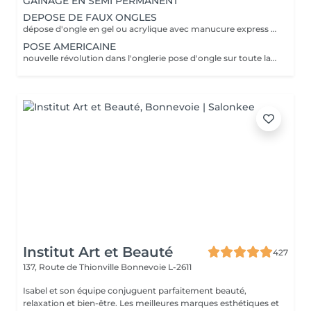
GAINAGE EN SEMI PERMANENT
DEPOSE DE FAUX ONGLES
dépose d'ongle en gel ou acrylique avec manucure express application d'un fortifiant pour l'ongle
POSE AMERICAINE
nouvelle révolution dans l'onglerie pose d'ongle sur toute la surface de l'ongle sans abimer les vôtres
Institut Art et Beauté
427
137, Route de Thionville
Bonnevoie L-2611
Isabel et son équipe conjuguent parfaitement beauté,
relaxation et bien-être. Les meilleures marques esthétiques et