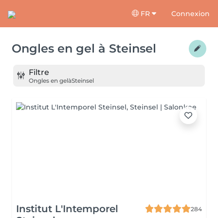
FR
Connexion
Ongles en gel
à
Steinsel
Filtre
Ongles en gel
à
Steinsel
Institut L'Intemporel
284