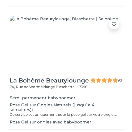
La Bohème Beautylounge
63
7A, Rue de Wormeldange
Blaschette L-7390
Semi-permanent babyboomer
Pose Gel sur Ongles Naturels (jusqu`à 4
semaines))
Ce service est uniquement pour la pose gel sur votre ongle naturel !!!
Pose Gel sur ongles avec babyboomer