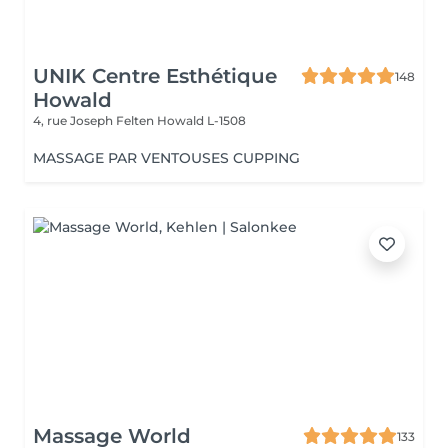
UNIK Centre Esthétique
148
Howald
4, rue Joseph Felten
Howald L-1508
MASSAGE PAR VENTOUSES CUPPING
Massage World
133