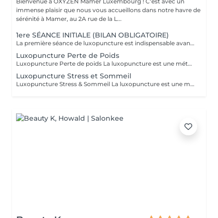
Bienvenue à OXYZEN Mamer Luxembourg ! C'est avec un
immense plaisir que nous vous accueillons dans notre havre de
sérénité à Mamer, au 2A rue de la L...
1ere SÉANCE INITIALE (BILAN OBLIGATOIRE)
La première séance de luxopuncture est indispensable avant de débuter tout programme. D'une durée d'environ 1 heure, elle se déroule en deux temps : 30 minutes d'échange approfondi (anamnèse) pour comprendre vos besoins, vos habitudes et définir vos objectifs 30 minutes de séance de luxopuncture, adaptée en fonction de cet échange Cette étape permet de personnaliser votre accompagnement et d'optimiser les résultats. Chaque protocole est ainsi ajusté à votre profil (poids, stress, sommeil, compulsions). Séance essentielle pour un suivi efficace et durable Permet un accompagnement sur mesure Un premier pas vers votre équilibre et votre bien-être durable.
Luxopuncture Perte de Poids
Luxopuncture Perte de poids La luxopuncture est une méthode douce et non invasive qui aide à réguler l'appétit, réduire les fringales et rééquilibrer le métabolisme. Idéale pour accompagner une perte de poids progressive, elle agit également sur le stress et les compulsions alimentaires. Chaque séance est adaptée à vos besoins afin de vous accompagner en douceur vers un meilleur équilibre et des résultats durables. Un accompagnement naturel pour retrouver légèreté, équilibre et bien-être au quotidien.
Luxopuncture Stress et Sommeil
Luxopuncture Stress & Sommeil La luxopuncture est une méthode douce et non invasive qui aide à apaiser le système nerveux, réduire le stress et améliorer la qualité du sommeil. Elle se pratique à l'aide d'un stylo à infrarouge qui stimule des points réflexes du corps, sans aiguille et en toute douceur. Chaque séance est adaptée à vos besoins afin de favoriser un relâchement profond et un apaisement durable. Un accompagnement naturel pour retrouver calme, sérénité et un sommeil réparateur.