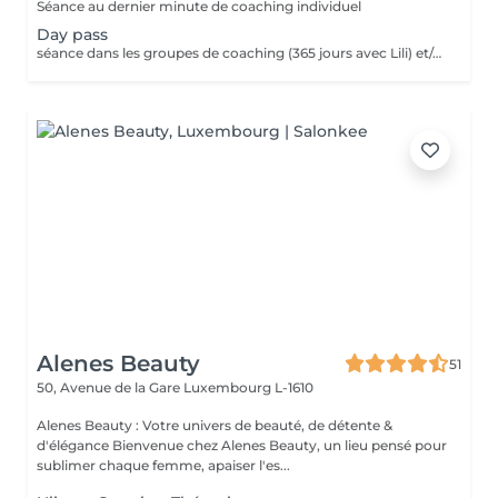
Séance au dernier minute de coaching individuel
Day pass
séance dans les groupes de coaching (365 jours avec Lili) et/ou cours collectifs Pas valable pour coaching privé !!!! Day pass
Alenes Beauty
51
50, Avenue de la Gare
Luxembourg L-1610
Alenes Beauty : Votre univers de beauté, de détente &
d'élégance Bienvenue chez Alenes Beauty, un lieu pensé pour
sublimer chaque femme, apaiser l'es...