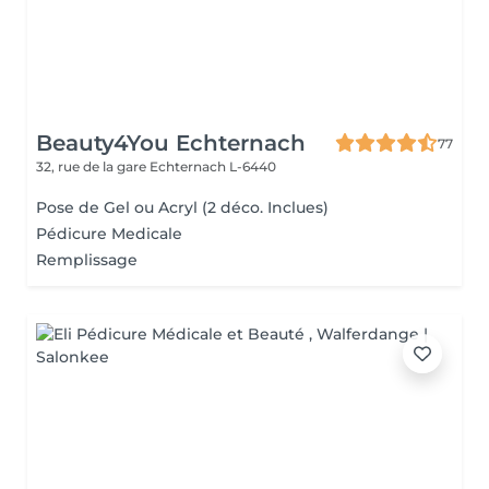
Beauty4You Echternach
77
32, rue de la gare
Echternach L-6440
Pose de Gel ou Acryl (2 déco. Inclues)
Pédicure Medicale
Remplissage