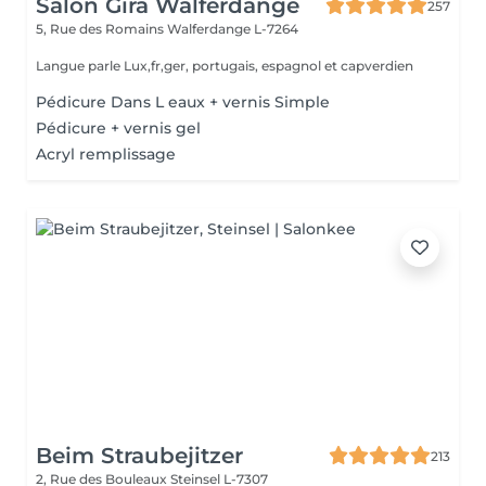
Salon Gira Walferdange
257
5, Rue des Romains
Walferdange L-7264
Langue parle Lux,fr,ger, portugais, espagnol et capverdien
Pédicure Dans L eaux + vernis Simple
Pédicure + vernis gel
Acryl remplissage
Beim Straubejitzer
213
2, Rue des Bouleaux
Steinsel L-7307