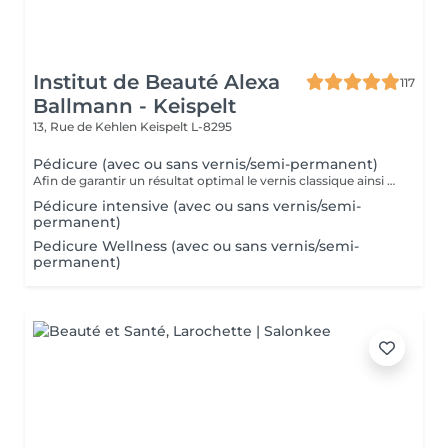
Institut de Beauté Alexa
117
Ballmann - Keispelt
13, Rue de Kehlen
Keispelt L-8295
Pédicure (avec ou sans vernis/semi-permanent)
Afin de garantir un résultat optimal le vernis classique ainsi que le vernis semi-permanent sont proposés exclusivement en complément d'une pédicure et ne peuvent pas être réservés seuls.
Pédicure intensive (avec ou sans vernis/semi-
permanent)
Pedicure Wellness (avec ou sans vernis/semi-
permanent)