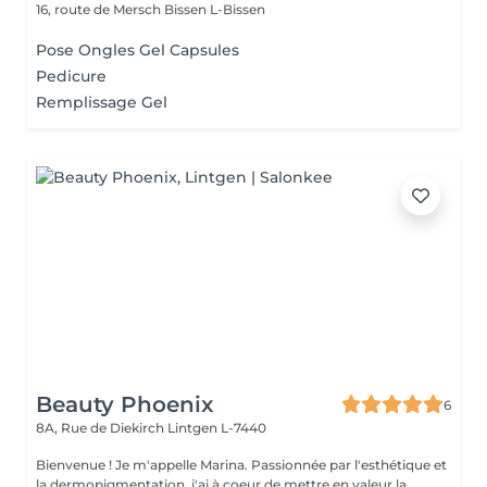
16, route de Mersch
Bissen L-Bissen
Pose Ongles Gel Capsules
Pedicure
Remplissage Gel
Beauty Phoenix
6
8A, Rue de Diekirch
Lintgen L-7440
Bienvenue ! Je m'appelle Marina. Passionnée par l'esthétique et
la dermopigmentation, j'ai à coeur de mettre en valeur la