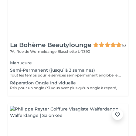
La Bohème Beautylounge
63
7A, Rue de Wormeldange
Blaschette L-7390
Manucure
Semi-Permanent (jusqu`à 3 semaines)
Tout les temps pour le services semi-permanent englobe le retrait du semi-permanent qui est déjà sur les ongles)
Réparation Ongle Individuelle
Prix pour un ongle / Si vous avez plus qu'un ongle à reparé, svp de reservé plusieurs fois ce même service. Merci