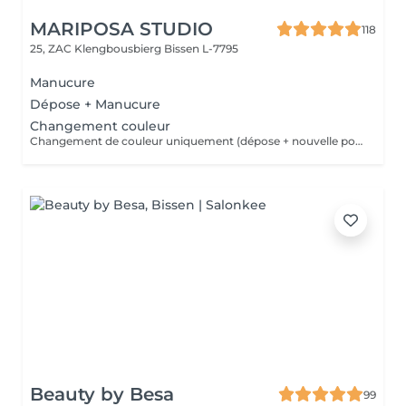
MARIPOSA STUDIO
118
25, ZAC Klengbousbierg
Bissen L-7795
Manucure
Dépose + Manucure
Changement couleur
Changement de couleur uniquement (dépose + nouvelle pose de couleur) sans autre prestation de manucure.
Beauty by Besa
99