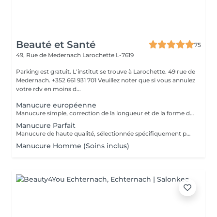
Beauté et Santé
75
49, Rue de Medernach
Larochette L-7619
Parking est gratuit. L'institut se trouve à Larochette. 49 rue de
Medernach. +352 661 931 701 Veuillez noter que si vous annulez
votre rdv en moins d...
Manucure européenne
Manucure simple, correction de la longueur et de la forme des ongles, traitement des cuticules sans coupe.
Manucure Parfait
Manucure de haute qualité, sélectionnée spécifiquement pour vos mains, en tenant compte de toutes les nuances.
Manucure Homme (Soins inclus)