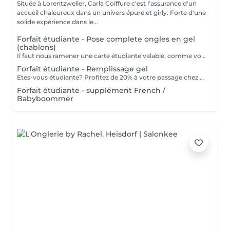
Située à Lorentzweiler, Carla Coiffure c'est l'assurance d'un
accueil chaleureux dans un univers épuré et girly. Forte d'une
solide expérience dans le...
Forfait étudiante - Pose complete ongles en gel
(chablons)
Il faut nous ramener une carte étudiante valable, comme vous êtes étudiante.
Forfait étudiante - Remplissage gel
Etes-vous étudiante? Profitez de 20% à votre passage chez nous pour votre remplissage. ATTENTION: il nous faut une carte étudiante valable que vous etes bien étudiante.
Forfait étudiante - supplément French /
Babyboommer