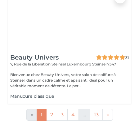
Beauty Univers
31
7, Rue de la Libération Steinsel Luxembourg
Steinsel 7347
Bienvenue chez Beauty Univers, votre salon de coiffure à
Steinsel, dans un cadre calme et apaisant, idéal pour un
véritable moment de détente. Le per...
Manucure classique
«
1
2
3
4
...
13
»