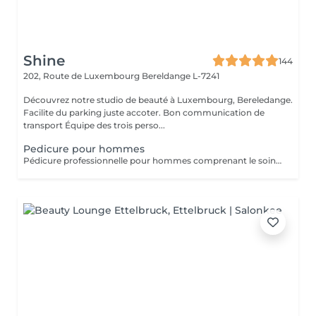
Shine
144
202, Route de Luxembourg
Bereldange L-7241
Découvrez notre studio de beauté à Luxembourg, Bereledange.
Facilite du parking juste accoter. Bon communication de
transport Équipe des trois perso...
Pedicure pour hommes
Pédicure professionnelle pour hommes comprenant le soin des ongles, le traitement des cuticules, l'élimination des callosités et l'hydratation des pieds. Idéal pour des pieds propres, soignés et confortables.