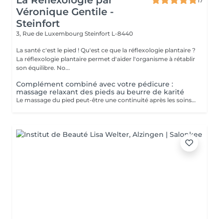
La Réflexologie par
17
Véronique Gentile -
Steinfort
3, Rue de Luxembourg
Steinfort L-8440
La santé c'est le pied ! Qu'est ce que la réflexologie plantaire ?
La réflexologie plantaire permet d'aider l'organisme à rétablir
son équilibre. No...
Complément combiné avec votre pédicure :
massage relaxant des pieds au beurre de karité
Le massage du pied peut-être une continuité après les soins de pédicure: - Apporte une détente - Evacue tout stress - Stimule la circulation sanguine