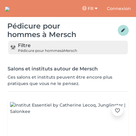
FR
Connexion
Pédicure pour
hommes
à
Mersch
Filtre
Pédicure pour hommes
à
Mersch
Salons et instituts autour de Mersch
Ces salons et instituts peuvent être encore plus
pratiques que vous ne le pensez.