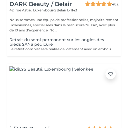
DARK Beauty / Belair
482
42, rue Astrid
Luxembourg Belair L-1143
Nous sommes une équipe de professionnelles, majoritairement
ukrainiennes, spécialisées dans la manucure "russe", avec plus
de 10 ans d'expérience. No...
Retrait du semi-permanent sur les ongles des
pieds SANS pédicure
Le retrait complet sera réalisé délicatement avec un embout spécial de ponceuse à ongles. Inclus dans la prestation : Façonner et limer les ongles.